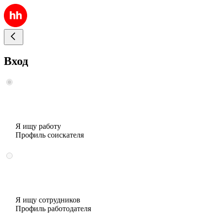
Вход
Я ищу работу
Профиль соискателя
Я ищу сотрудников
Профиль работодателя