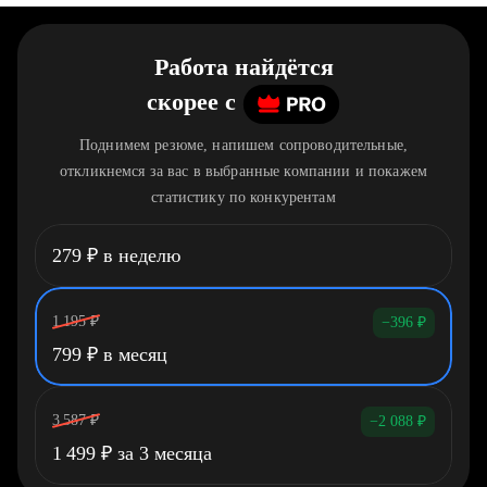
Работа найдётся
скорее
c
Поднимем резюме, напишем сопроводительные,
откликнемся за вас в выбранные компании и покажем
статистику по конкурентам
279
₽
в неделю
1 195
₽
−396
₽
799
₽
в месяц
3 587
₽
−2 088
₽
1 499
₽
за 3 месяца