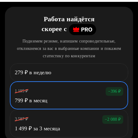
Работа найдётся
скорее
c
Поднимем резюме, напишем сопроводительные,
откликнемся за вас в выбранные компании и покажем
статистику по конкурентам
279
₽
в неделю
1 195
₽
−396
₽
799
₽
в месяц
3 587
₽
−2 088
₽
1 499
₽
за 3 месяца