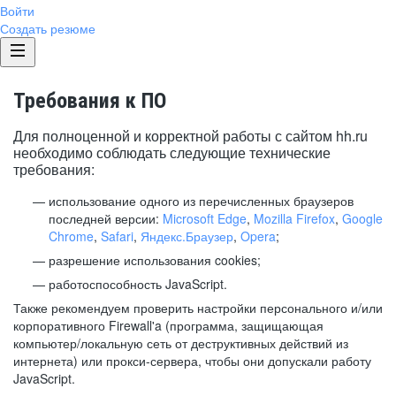
Войти
Создать резюме
Требования к ПО
Для полноценной и корректной работы с сайтом hh.ru
необходимо соблюдать следующие технические
требования:
использование одного из перечисленных браузеров
последней версии:
Microsoft Edge
,
Mozilla Firefox
,
Google
Chrome
,
Safari
,
Яндекс.Браузер
,
Opera
;
разрешение использования cookies;
работоспособность JavaScript.
Также рекомендуем проверить настройки персонального и/или
корпоративного Firewall'a (программа, защищающая
компьютер/локальную сеть от деструктивных действий из
интернета) или прокси-сервера, чтобы они допускали работу
JavaScript.