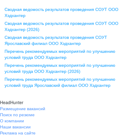
Сводная ведомость результатов проведения СОУТ ООО
Воронеж
Хэдхантер
Сводная ведомость результатов проведения СОУТ ООО
ул. Комиссаржевской, д. 10,
Хэдхантер (2026)
офис 1212
Сводная ведомость результатов проведения СОУТ
+7 473 280-05-05
Ярославский филиал ООО Хэдхантер
pr@vrn.hh.ru
Перечень рекомендуемых мероприятий по улучшению
условий труда ООО Хэдхантер
Казань
Перечень рекомендуемых мероприятий по улучшению
ул. Спартаковская, д. 2А, этаж 3,
условий труда ООО Хэдхантер (2026)
помещение 15
Перечень рекомендуемых мероприятий по улучшению
условий труда Ярославский филиал ООО Хэдхантер
+7 843 212-12-50
pr@kzn.hh.ru
HeadHunter
Размещение вакансий
Екатеринбург
Поиск по резюме
ул. Боевых Дружин, стр. 20,
О компании
5 этаж, офис 505, 521
Наши вакансии
Реклама на сайте
+7 343 226-79-99