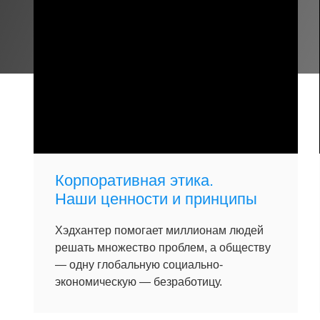
Корпоративная этика.
Наши ценности и принципы
Хэдхантер помогает миллионам людей
решать множество проблем, а обществу
— одну глобальную социально-
экономическую — безработицу.