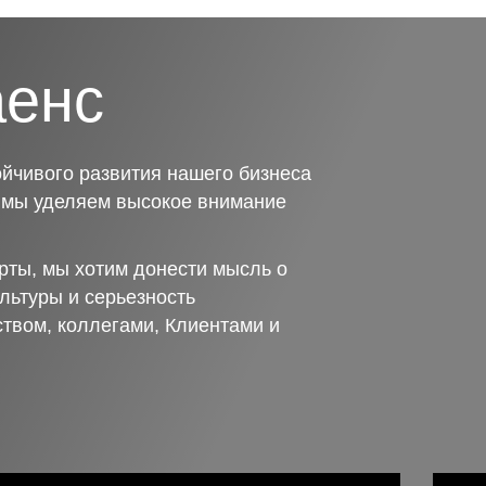
аенс
йчивого развития нашего бизнеса
о мы уделяем высокое внимание
рты, мы хотим донести мысль о
льтуры и серьезность
ством, коллегами, Клиентами и