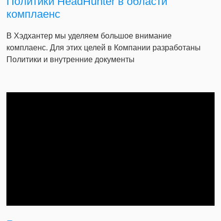
Политики HeadHunter в области
комплаенс
В Хэдхантер мы уделяем большое внимание
комплаенс. Для этих целей в Компании разработаны
Политики и внутренние документы