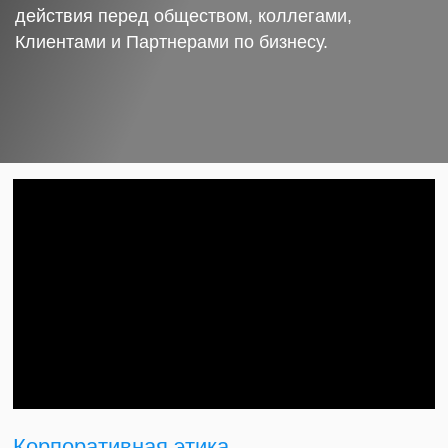
действия перед обществом, коллегами,
Клиентами и Партнерами по бизнесу.
Корпоративная этика.