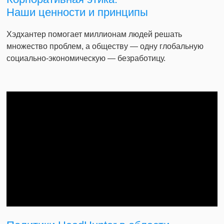
Наши ценности и принципы
Хэдхантер помогает миллионам людей решать
множество проблем, а обществу — одну глобальную
социально-экономическую — безработицу.