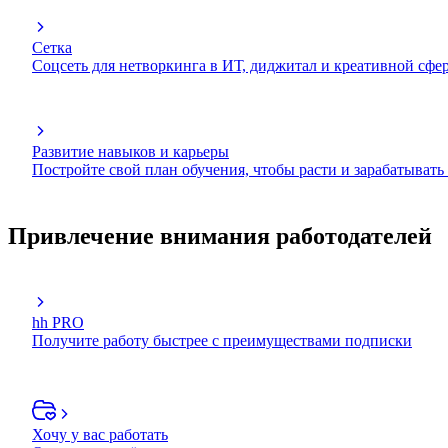
Сетка
Соцсеть для нетворкинга в ИТ, диджитал и креативной сфе
Развитие навыков и карьеры
Постройте свой план обучения, чтобы расти и зарабатывать
Привлечение внимания работодателей
hh PRO
Получите работу быстрее с преимуществами подписки
Хочу у вас работать