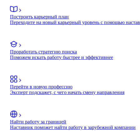
Построить карьерный план
Переходите на новый карьерный уровень с помощью наста
Проработать стратегию поиска
Поможем искать работу быстрее и эффективнее
Перейти в новую профессию
Эксперт подскажет, с чего начать смену направления
Найти работу за границей
Наставник поможет найти работу в зарубежной компании