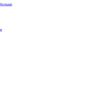
 больше
ре