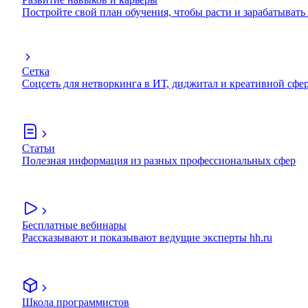
Постройте свой план обучения, чтобы расти и зарабатывать
Сетка
Соцсеть для нетворкинга в ИТ, диджитал и креативной сфе
Статьи
Полезная информация из разных профессиональных сфер
Бесплатные вебинары
Рассказывают и показывают ведущие эксперты hh.ru
Школа программистов