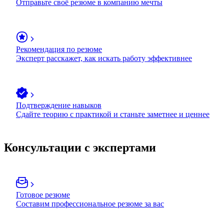
Отправьте своё резюме в компанию мечты
Рекомендация по резюме
Эксперт расскажет, как искать работу эффективнее
Подтверждение навыков
Сдайте теорию с практикой и станьте заметнее и ценнее
Консультации с экспертами
Готовое резюме
Составим профессиональное резюме за вас