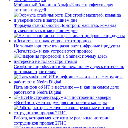
Мобильный банкир в Альфа-Банке: профессия для
активных людей
Формула стабильности Донстрой: масштаб, команда
и уверенность в завтрашнем дне
Не только юристы: кто развивает цифровые продукты
«Легалтэка» и как устроен этот процесс
Симфония профессий в Sminex: почему здесь интересно
не только строителям
Пять мифов об ИТ в нефтянке — и как на самом деле
работают в Nedra Digital
«ВсеИнструменты.ру» для построения карьеры
Работа, которая меняет жизнь: реальные истории
сотрудников продаж 2ГИС