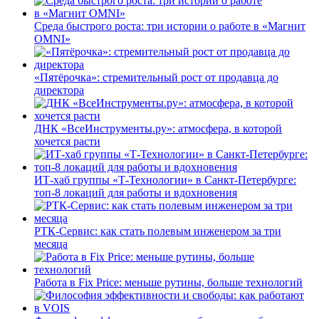
Среда быстрого роста: три истории о работе в «Магнит
OMNI»
«Пятёрочка»: стремительный рост от продавца до
директора
ДНК «ВсеИнструменты.ру»: атмосфера, в которой
хочется расти
ИТ-хаб группы «Т-Технологии» в Санкт-Петербурге:
топ-8 локаций для работы и вдохновения
РТК-Сервис: как стать полевым инженером за три
месяца
Работа в Fix Price: меньше рутины, больше технологий