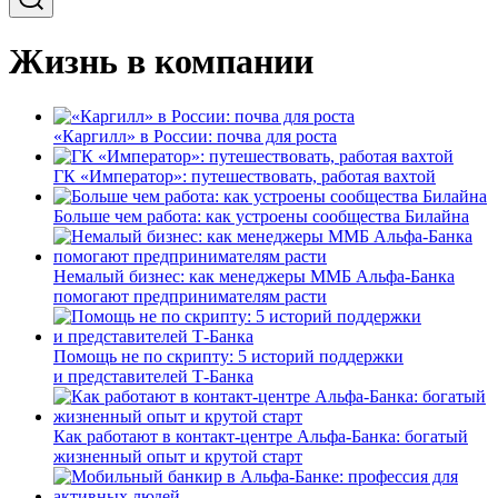
Жизнь в компании
«Каргилл» в России: почва для роста
ГК «Император»: путешествовать, работая вахтой
Больше чем работа: как устроены сообщества Билайна
Немалый бизнес: как менеджеры ММБ Альфа-Банка
помогают предпринимателям расти
Помощь не по скрипту: 5 историй поддержки
и представителей Т-Банка
Как работают в контакт-центре Альфа-Банка: богатый
жизненный опыт и крутой старт