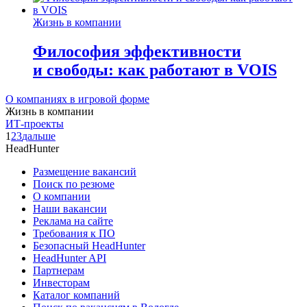
Жизнь в компании
Философия эффективности
и свободы: как работают в VOIS
О компаниях в игровой форме
Жизнь в компании
ИТ-проекты
1
2
3
дальше
HeadHunter
Размещение вакансий
Поиск по резюме
О компании
Наши вакансии
Реклама на сайте
Требования к ПО
Безопасный HeadHunter
HeadHunter API
Партнерам
Инвесторам
Каталог компаний