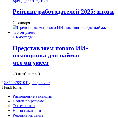
Бренд работодателя
Рейтинг работодателей 2025: итоги
21 января
HR-беседы
Представляем нового ИИ-
помощника для найма:
что он умеет
25 ноября 2025
1
2
3
4
5
6
7
8
9
10
11
...
54
дальше
HeadHunter
Размещение вакансий
Поиск по резюме
О компании
Наши вакансии
Реклама на сайте