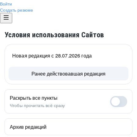
Войти
Создать резюме
Условия использования Сайтов
Новая редакция с 28.07.2026 года
Ранее действовавшая редакция
Раскрыть все пункты
Чтобы прочитать всё сразу
Архив редакций