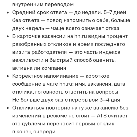
внутренним переводом
Средний срок ответа — до недели. 5–7 дней
без ответа — повод напомнить о себе, больше
двух недель — чаще всего означает отказ
В карточке вакансии на hh.ru видны процент
разобранных откликов и время последнего
визита работодателя — это часть индекса
вежливости и быстрый способ оценить,
активна ли компания
Корректное напоминание — короткое
сообщение в чате hh.ru: имя, вакансия, дата
отклика, готовность ответить на вопросы.
Не больше двух раз с перерывом 3–4 дня
Откликаться повторно на ту же вакансию без
изменений в резюме не стоит — ATS считает
это дублем и переносит первый отклик
в конец очереди