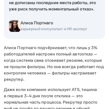
не дописаны последние места работы, это
уже риск получить моментальный отказ».
Алиса Портнаго
карьерный консультант и HR-эксперт
Алиса Портнаго подчёркивает, что лишь у 3%
работодателей настроен полный автоотказ —
когда система сама отсеивает резюме, которые
не прошли фильтры. Но она всегда работает под
контролем человека — фильтры настраивает
рекрутер.
Даже если компания использует ATS, тишина
в первые 3–4 дня после отклика — это
нормальная часть процесса. Рекрутер просто
ещё не дошёл до вашего резюме в общей