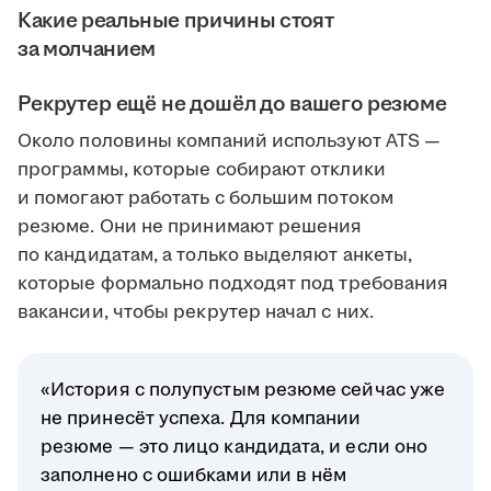
Какие реальные причины стоят
за молчанием
Рекрутер ещё не дошёл до вашего резюме
Около половины компаний используют ATS —
программы, которые собирают отклики
и помогают работать с большим потоком
резюме. Они не принимают решения
по кандидатам, а только выделяют анкеты,
которые формально подходят под требования
вакансии, чтобы рекрутер начал с них.
«История с полупустым резюме сейчас уже
не принесёт успеха. Для компании
резюме — это лицо кандидата, и если оно
заполнено с ошибками или в нём