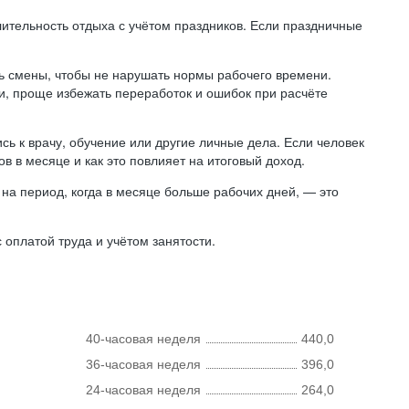
лительность отдыха с учётом праздников. Если праздничные
ь смены, чтобы не нарушать нормы рабочего времени.
ни, проще избежать переработок и ошибок при расчёте
сь к врачу, обучение или другие личные дела. Если человек
в в месяце и как это повлияет на итоговый доход.
на период, когда в месяце больше рабочих дней, — это
оплатой труда и учётом занятости.
40-часовая неделя
440,0
36-часовая неделя
396,0
24-часовая неделя
264,0