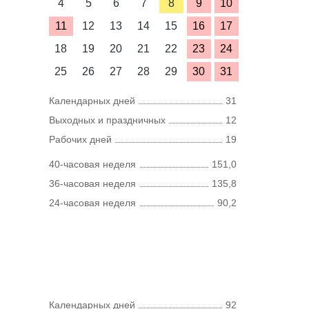
4
5
6
7
8
9
10
11
12
13
14
15
16
17
18
19
20
21
22
23
24
25
26
27
28
29
30
31
Календарных дней
31
Выходных и праздничных
12
Рабочих дней
19
40-часовая неделя
151,0
36-часовая неделя
135,8
24-часовая неделя
90,2
Календарных дней
92