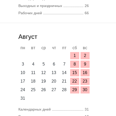
Выходных и праздничных
26
Рабочих дней
66
Август
пн
вт
ср
чт
пт
сб
вс
1
2
3
4
5
6
7
8
9
10
11
12
13
14
15
16
17
18
19
20
21
22
23
24
25
26
27
28
29
30
31
Календарных дней
31