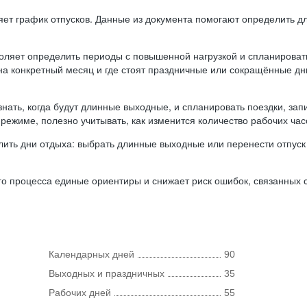
ляет график отпусков. Данные из документа помогают определить д
оляет определить периоды с повышенной нагрузкой и спланироват
 на конкретный месяц и где стоят праздничные или сокращённые д
нать, когда будут длинные выходные, и спланировать поездки, запи
режиме, полезно учитывать, как изменится количество рабочих часо
ить дни отдыха: выбрать длинные выходные или перенести отпуск 
о процесса единые ориентиры и снижает риск ошибок, связанных с 
Календарных дней
90
Выходных и праздничных
35
Рабочих дней
55