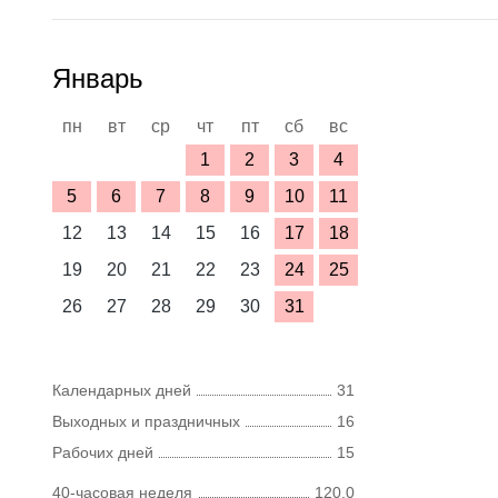
Январь
пн
вт
ср
чт
пт
сб
вс
1
2
3
4
5
6
7
8
9
10
11
12
13
14
15
16
17
18
19
20
21
22
23
24
25
26
27
28
29
30
31
Календарных дней
31
Выходных и праздничных
16
Рабочих дней
15
40-часовая неделя
120,0