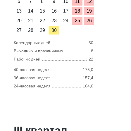
6
7
8
9
10
11
12
13
14
15
16
17
18
19
20
21
22
23
24
25
26
27
28
29
30
Календарных дней
30
Выходных и праздничных
8
Рабочих дней
22
40-часовая неделя
175,0
36-часовая неделя
157,4
24-часовая неделя
104,6
III квартал