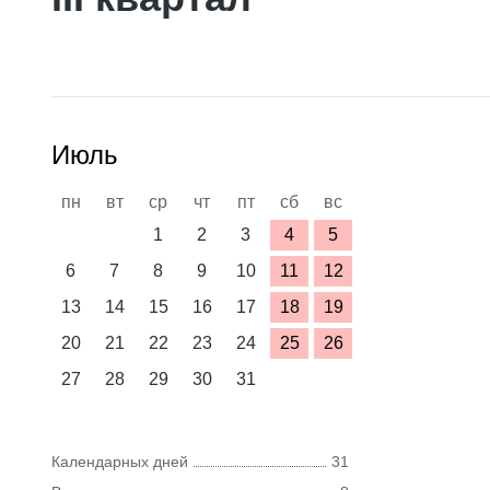
Июль
пн
вт
ср
чт
пт
сб
вс
1
2
3
4
5
6
7
8
9
10
11
12
13
14
15
16
17
18
19
20
21
22
23
24
25
26
27
28
29
30
31
Календарных дней
31