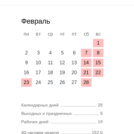
Февраль
пн
вт
ср
чт
пт
сб
вс
1
2
3
4
5
6
7
8
9
10
11
12
13
14
15
16
17
18
19
20
21
22
23
24
25
26
27
28
Календарных дней
28
Выходных и праздничных
9
Рабочих дней
19
40-часовая неделя
152,0