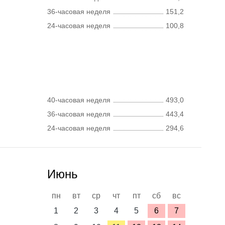
36-часовая неделя
151,2
24-часовая неделя
100,8
40-часовая неделя
493,0
36-часовая неделя
443,4
24-часовая неделя
294,6
Июнь
пн
вт
ср
чт
пт
сб
вс
1
2
3
4
5
6
7