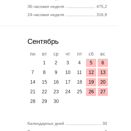
36-часовая неделя
475,2
24-часовая неделя
316,8
Сентябрь
пн
вт
ср
чт
пт
сб
вс
1
2
3
4
5
6
7
8
9
10
11
12
13
14
15
16
17
18
19
20
21
22
23
24
25
26
27
28
29
30
Календарных дней
30