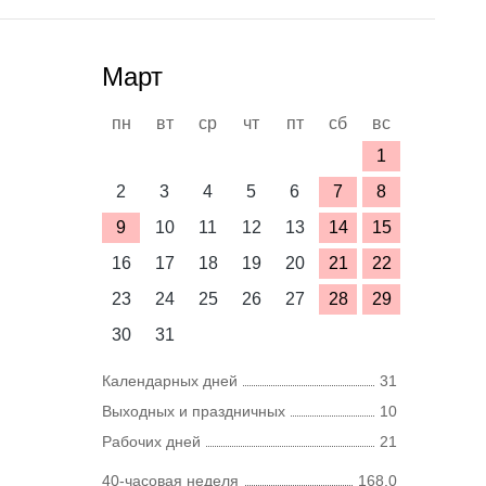
Март
пн
вт
ср
чт
пт
сб
вс
1
2
3
4
5
6
7
8
9
10
11
12
13
14
15
16
17
18
19
20
21
22
23
24
25
26
27
28
29
30
31
Календарных дней
31
Выходных и праздничных
10
Рабочих дней
21
40-часовая неделя
168,0