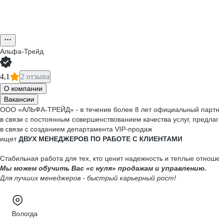
Альфа-Трейд
4,1
2 отзыва
О компании
Вакансии
ООО «АЛЬФА-ТРЕЙД» - в течение более 8 лет официальный партнер 
в связи с постоянным совершенствованием качества услуг, предл
в связи с созданием департамента VIP-продаж
ищет
ДВУХ МЕНЕДЖЕРОВ ПО РАБОТЕ С КЛИЕНТАМИ
Стабильная работа для тех, кто ценит надежность и теплые отнош
Мы можем обучить Вас «с нуля» продажам и управлению.
Для лучших менеджеров - быстрый карьерный рост!
Вологда