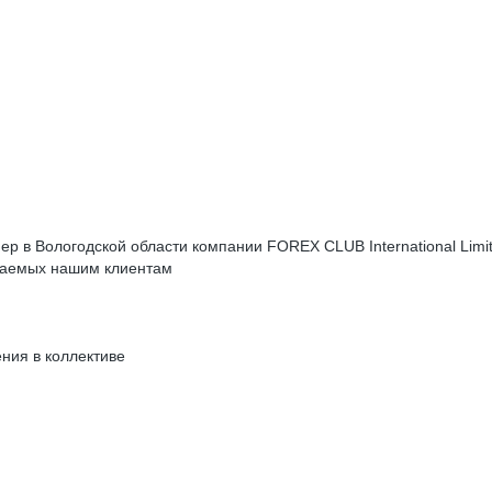
в Вологодской области компании FOREX CLUB International Limite
агаемых нашим клиентам
ения в коллективе