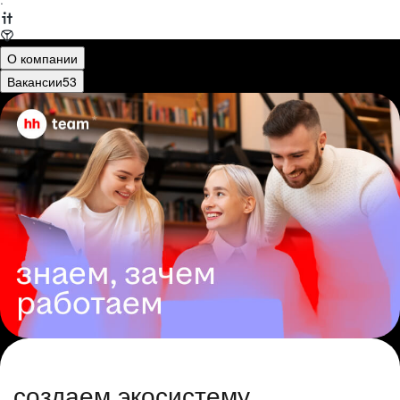
·
О компании
Вакансии
53
создаем экосистему