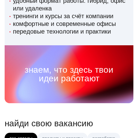
удобный формат работы: гибрид, офис
или удаленка
тренинги и курсы за счёт компании
комфортные и современные офисы
передовые технологии и практики
знаем, что здесь твои
идеи работают
найди свою вакансию