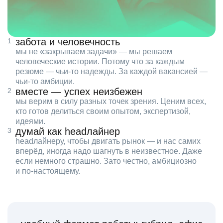
забота и человечность
мы не «закрываем задачи» — мы решаем
человеческие истории. Потому что за каждым
резюме — чьи‑то надежды. За каждой вакансией —
чьи‑то амбиции.
вместе — успех неизбежен
мы верим в силу разных точек зрения. Ценим всех,
кто готов делиться своим опытом, экспертизой,
идеями.
думай как headлайнер
headлайнеру, чтобы двигать рынок — и нас самих
вперёд, иногда надо шагнуть в неизвестное. Даже
если немного страшно. Зато честно, амбициозно
и по‑настоящему.