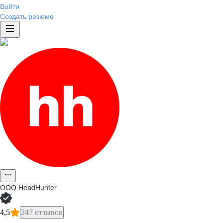
Войти
Создать резюме
ООО
HeadHunter
4,5
247 отзывов