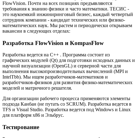
FlowVision. Почти на всех позициях предъявляются
требования к знанию физики и часто математики. ТЕСИС -
это наукоемкий инжиниринговый бизнес, каждый четвертый
сотрудник компании - кандидат технических или физико-
математических наук. Мы растем и периодически открываем
вакансии в следующих отделах:
Разработка FlowVision и KompasFlow
Разработка ведется на C++ . Программа состоит из
графических модулей (Qt) для подготовки исходных данных и
научной визуализации (OpenGL) и серверной части для
выполнения высокопроизводительных вычислений (MPI и
IntelTbb). Мы ищем разработчиков-математиков и
разработчиков-физиков для развития физико-математических
моделей и матричного решателя.
Для организации рабочего процесса применяются элементы
подхода Канбан (не путать со SCRUM). Разработка ведется в
TFS и Visual Studio. Разработка ведется под Windows и Linux
для платформ x86 и Эльбрус.
Тестирование