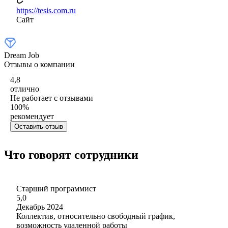
https://tesis.com.ru
Сайт
Dream Job
Отзывы о компании
4,8
отлично
Не работает с отзывами
100
%
рекомендует
Оставить отзыв
Что говорят сотрудники
Старший программист
5,0
Декабрь 2024
Коллектив, относительно свободный график,
возможность удаленной работы