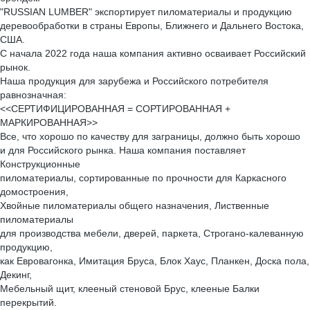
"RUSSIAN LUMBER" экспортирует пиломатериалы и продукцию
деревообработки в страны Европы, Ближнего и Дальнего Востока,
США.
С начала 2022 года наша компания активно осваивает Российский
рынок.
Наша продукция для зарубежа и Российского потребителя
равнозначная:
<<СЕРТИФИЦИРОВАННАЯ = СОРТИРОВАННАЯ +
МАРКИРОВАННАЯ>>
Все, что хорошо по качеству для заграницы, должно быть хорошо
и для Российского рынка. Наша компания поставляет
Конструкционные
пиломатериалы, сортированные по прочности для Каркасного
домостроения,
Хвойные пиломатериалы общего назначения, Лиственные
пиломатериалы
для производства мебели, дверей, паркета, Строгано-калеванную
продукцию,
как Евровагонка, Имитация Бруса, Блок Хаус, Планкен, Доска пола,
Декинг,
Мебельный щит, клееный стеновой Брус, клееные Балки
перекрытий.