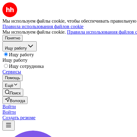
Мы используем файлы cookie, чтобы обеспечивать правильную р
Правила использования файлов cookie
Мы используем файлы cookie.
Правила использования файлов c
Понятно
Ищу работу
Ищу работу
Ищу работу
Ищу сотрудника
Сервисы
Помощь
Ещё
Поиск
Вологда
Войти
Войти
Создать резюме