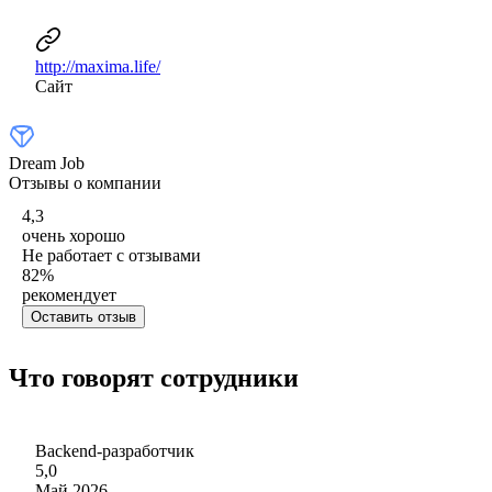
http://maxima.life/
Сайт
Dream Job
Отзывы о компании
4,3
очень хорошо
Не работает с отзывами
82
%
рекомендует
Оставить отзыв
Что говорят сотрудники
Backend-разработчик
5,0
Май 2026