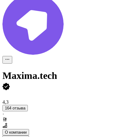
Maxima.tech
4,3
164 отзыва
·
О компании