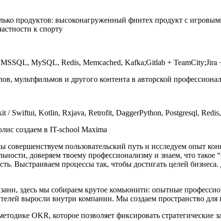
колько продуктов: высоконагруженный финтех продукт с игровым
астности к спорту
o, MSSQL, MySQL, Redis, Memcached, Kafkа;Gitlab + TeamCity;Jira +
лов, мультфильмов и другого контента в авторской профессиона
t / Swiftui, Kotlin, Rxjava, Retrofit, DaggerPython, Postgresql, Redis
ис создаем в IT-school Maxima
ы совершенствуем пользовательский путь и исследуем опыт ко
ности, доверяем твоему профессионализму и знаем, что такое “
ость. Выстраиваем процессы так, чтобы достигать целей бизнеса
азани, здесь мы собираем крутое комьюнити: опытные профессион
телей выросли внутри компании. Мы создаем пространство для 
 методике OKR, которое позволяет фиксировать стратегические з