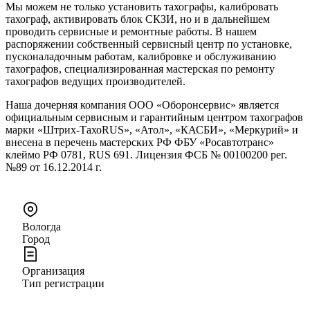
Мы можем не только установить тахографы, калибровать
тахограф, активировать блок СКЗИ, но и в дальнейшем
проводить сервисные и ремонтные работы. В нашем
распоряжении собственный сервисный центр по установке,
пусконаладочным работам, калибровке и обслуживанию
тахографов, специализированная мастерская по ремонту
тахографов ведущих производителей.
Наша дочерняя компания ООО «Оборонсервис» является
официальным сервисным и гарантийным центром тахографов
марки «Штрих-ТахоRUS», «Атол», «КАСБИ», «Меркурий» и
внесена в перечень мастерских РФ ФБУ «Росавтотранс»
клеймо РФ 0781, RUS 691. Лицензия ФСБ № 00100200 рег.
№89 от 16.12.2014 г.
Вологда
Город
Организация
Тип регистрации