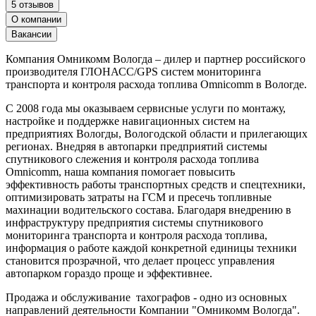
5 отзывов
О компании
Вакансии
Компания Омникомм Вологда – дилер и партнер российского
производителя ГЛОНАСС/GPS систем мониторинга
транспорта и контроля расхода топлива Omnicomm в Вологде.
С 2008 года мы оказываем сервисные услуги по монтажу,
настройке и поддержке навигационных систем на
предприятиях Вологды, Вологодской области и прилегающих
регионах. Внедряя в автопарки предприятий системы
спутникового слежения и контроля расхода топлива
Omnicomm, наша компания помогает повысить
эффективность работы транспортных средств и спецтехники,
оптимизировать затраты на ГСМ и пресечь топливные
махинации водительского состава. Благодаря внедрению в
инфраструктуру предприятия системы спутникового
мониторинга транспорта и контроля расхода топлива,
информация о работе каждой конкретной единицы техники
становится прозрачной, что делает процесс управления
автопарком гораздо проще и эффективнее.
Продажа и обслуживание тахографов - одно из основных
направлений деятельности Компании "Омникомм Вологда".