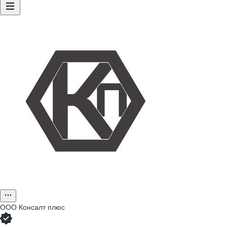
ООО
Консалт плюс