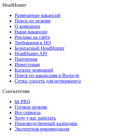
HeadHunter
Размещение вакансий
Поиск по резюме
О компании
Наши вакансии
Реклама на сайте
Требования к ПО
Безопасный HeadHunter
HeadHunter API
Партнерам
Инвесторам
Каталог компаний
Поиск по вакансиям в Вологде
Сетка: соцсеть для нетворкинга
Соискателям
hh PRO
Готовое резюме
Все сервисы
Хочу у вас работать
Производственный календарь
Экспертная рекомендация