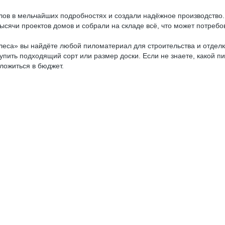
лов в мельчайших подробностях и создали надёжное производство
сячи проектов домов и собрали на складе всё, что может потребов
леса» вы найдёте любой пиломатериал для строительства и отделк
 купить подходящий сорт или размер доски. Если не знаете, какой
ложиться в бюджет.