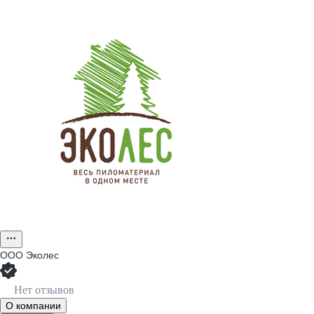
ООО
Эколес
Нет отзывов
О компании