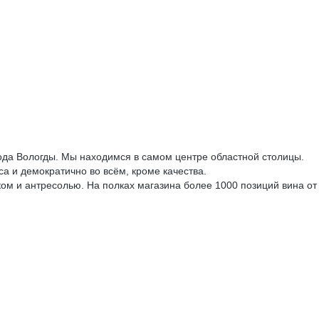
рода Вологды. Мы находимся в самом центре областной столицы.
са и демократично во всём, кроме качества.
ком и антресолью. На полках магазина более 1000 позиций вина от