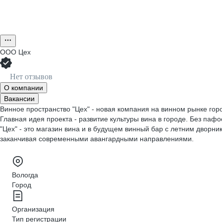
ООО
Цех
Нет отзывов
О компании
Вакансии
Винное пространство "Цех" - новая компания на винном рынке го
Главная идея проекта - развитие культуры вина в городе. Без пафо
"Цех" - это магазин вина и в будущем винный бар с летним дворни
заканчивая современными авангардными направлениями.
Вологда
Город
Организация
Тип регистрации