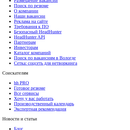
Размещение вакансий
Поиск по резюме
О компании
Наши вакансии
Реклама на сайте
Требования к ПО
Безопасный HeadHunter
HeadHunter API
Партнерам
Инвесторам
Каталог компаний
Поиск по вакансиям в Вологде
Сетка: соцсеть для нетворкинга
Соискателям
hh PRO
Готовое резюме
Все сервисы
Хочу у вас работать
Производственный календарь
Экспертная рекомендация
Новости и статьи
Блог