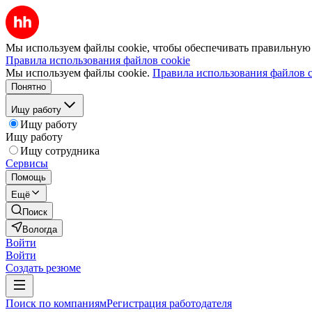
Мы используем файлы cookie, чтобы обеспечивать правильную р
Правила использования файлов cookie
Мы используем файлы cookie.
Правила использования файлов c
Понятно
Ищу работу
Ищу работу
Ищу работу
Ищу сотрудника
Сервисы
Помощь
Ещё
Поиск
Вологда
Войти
Войти
Создать резюме
Поиск по компаниям
Регистрация работодателя