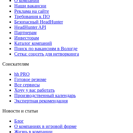
О компании
Наши вакансии
Реклама на сайте
Требования к ПО
Безопасный HeadHunter
HeadHunter API
Партнерам
Инвесторам
Каталог компаний
Поиск по вакансиям в Вологде
Сетка: соцсеть для нетворкинга
Соискателям
hh PRO
Готовое резюме
Все сервисы
Хочу у вас работать
Производственный календарь
Экспертная рекомендация
Новости и статьи
Блог
О компаниях в игровой форме
Жизнь в компании