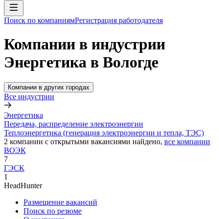
Поиск по компаниям
Регистрация работодателя
Компании в индустрии
Энергетика в Вологде
Компании в других городах
Все индустрии
Энергетика
Передача, распределение электроэнергии
Теплоэнергетика (генерация электроэнергии и тепла, ТЭС)
2
компании с открытыми вакансиями
найдено,
все компании
ВОЭК
7
ГЭСК
1
HeadHunter
Размещение вакансий
Поиск по резюме