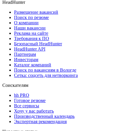
HeadHunter
Размещение вакансий
Поиск по резюме
О компании
Наши вакансии
Реклама на сайте
Требования к ПО
Безопасный HeadHunter
HeadHunter API
Партнерам
Инвесторам
Каталог компаний
Поиск по вакансиям в Вологде
Сетка: соцсеть для нетворкинга
Соискателям
hh PRO
Готовое резюме
Все сервисы
Хочу у вас работать
Производственный календарь
Экспертная рекомендация