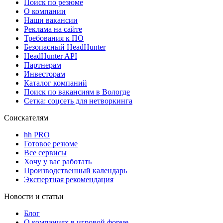
Поиск по резюме
О компании
Наши вакансии
Реклама на сайте
Требования к ПО
Безопасный HeadHunter
HeadHunter API
Партнерам
Инвесторам
Каталог компаний
Поиск по вакансиям в Вологде
Сетка: соцсеть для нетворкинга
Соискателям
hh PRO
Готовое резюме
Все сервисы
Хочу у вас работать
Производственный календарь
Экспертная рекомендация
Новости и статьи
Блог
О компаниях в игровой форме