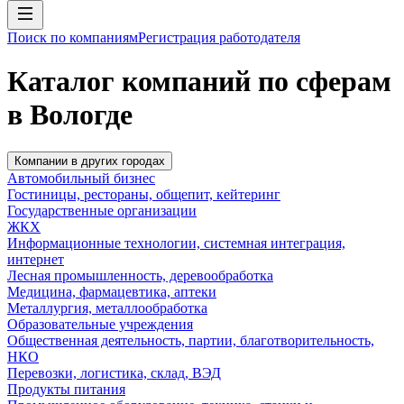
Поиск по компаниям
Регистрация работодателя
Каталог компаний по сферам
в Вологде
Компании в других городах
Автомобильный бизнес
Гостиницы, рестораны, общепит, кейтеринг
Государственные организации
ЖКХ
Информационные технологии, системная интеграция,
интернет
Лесная промышленность, деревообработка
Медицина, фармацевтика, аптеки
Металлургия, металлообработка
Образовательные учреждения
Общественная деятельность, партии, благотворительность,
НКО
Перевозки, логистика, склад, ВЭД
Продукты питания