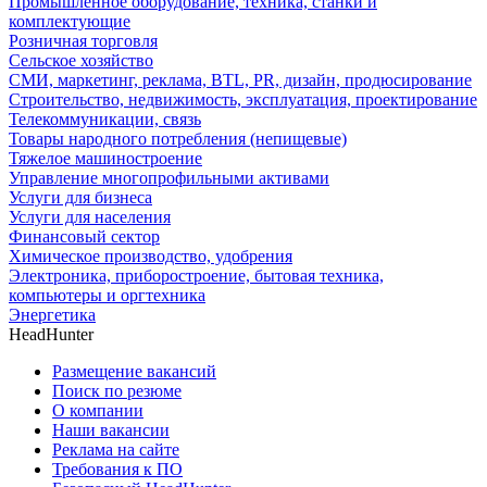
Промышленное оборудование, техника, станки и
комплектующие
Розничная торговля
Сельское хозяйство
СМИ, маркетинг, реклама, BTL, PR, дизайн, продюсирование
Строительство, недвижимость, эксплуатация, проектирование
Телекоммуникации, связь
Товары народного потребления (непищевые)
Тяжелое машиностроение
Управление многопрофильными активами
Услуги для бизнеса
Услуги для населения
Финансовый сектор
Химическое производство, удобрения
Электроника, приборостроение, бытовая техника,
компьютеры и оргтехника
Энергетика
HeadHunter
Размещение вакансий
Поиск по резюме
О компании
Наши вакансии
Реклама на сайте
Требования к ПО