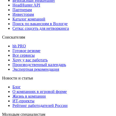
Безопасный HeadHunter
HeadHunter API
Партнерам
Инвесторам
Каталог компаний
Поиск по вакансиям в Вологде
Сетка: соцсеть для нетворкинга
Соискателям
hh PRO
Готовое резюме
Все сервисы
Хочу у вас работать
Производственный календарь
Экспертная рекомендация
Новости и статьи
Блог
О компаниях в игровой форме
Жизнь в компании
ИТ-проекты
Рейтинг работодателей России
Молодым специалистам