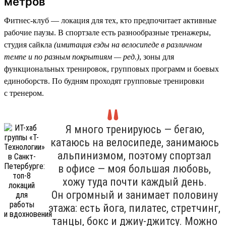
метров
Фитнес-клуб — локация для тех, кто предпочитает активные
рабочие паузы. В спортзале есть разнообразные тренажеры,
студия сайкла
(имитация езды на велосипеде в различном
темпе и по разным покрытиям — ред.)
, зоны для
функциональных тренировок, групповых программ и боевых
единоборств. По будням проходят групповые тренировки
с тренером.
Я много тренируюсь — бегаю,
катаюсь на велосипеде, занимаюсь
альпинизмом, поэтому спортзал
в офисе — моя большая любовь,
хожу туда почти каждый день.
Он огромный и занимает половину
этажа: есть йога, пилатес, стретчинг,
танцы, бокс и джиу-джитсу. Можно