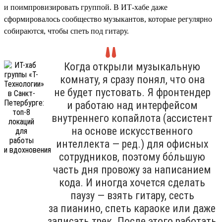
и поимпровизировать группой. В ИТ-хабе даже
сформировалось сообщество музыкантов, которые регулярно
собираются, чтобы спеть под гитару.
Когда открыли музыкальную
комнату, я сразу понял, что она
не будет пустовать. Я фронтендер
и работаю над интерфейсом
внутреннего копайлота (ассистент
на основе искусственного
интеллекта — ред.) для офисных
сотрудников, поэтому бо́льшую
часть дня провожу за написанием
кода. И иногда хочется сделать
паузу — взять гитару, сесть
за пианино, спеть караоке или даже
записать трек. После этого работать