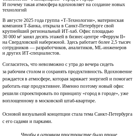
И почему такая атмосфера вдохновляет на создание новых
технологий
В августе 2025 года группа «Т-Технологии», материнская
компания Т-Банка, открыла в Санкт-Петербурге свой
крупнейший региональный ИТ-хаб. Офис площадью
30 000 м² занял десять этажей в бизнес-центре «Феррум II»
на Свердловской набережной. Здесь работает более 2,5 тысяч
сотрудников — разработчиков, аналитиков, ML-инженеров
и других ИТ-специалистов.
Согласитесь, что невозможно с утра до вечера сидеть
за рабочим столом и сохранять продуктивность. Вдохновение
рождается в атмосфере, которая заряжает энергией и помогает
работать еще продуктивнее. Именно поэтому новый офис
решили спроектировать по принципу «город в городе», уже
воплощенному в московской штаб-квартире.
Основой визуальной концепции стала тема Санкт-Петербурга
с его садами и парками.
Чтобы в огромном пространстве было проще