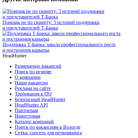
Помощь не по скрипту: 5 историй поддержки
и представителей Т-Банка
Поддержка Т-Банка: школа профессионального роста
и построения карьеры
HeadHunter
Размещение вакансий
Поиск по резюме
О компании
Наши вакансии
Реклама на сайте
Требования к ПО
Безопасный HeadHunter
HeadHunter API
Партнерам
Инвесторам
Каталог компаний
Поиск по вакансиям в Вологде
Сетка: соцсеть для нетворкинга