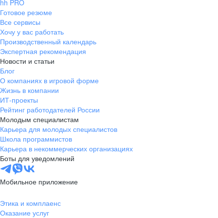
hh PRO
Готовое резюме
Все сервисы
Хочу у вас работать
Производственный календарь
Экспертная рекомендация
Новости и статьи
Блог
О компаниях в игровой форме
Жизнь в компании
ИТ-проекты
Рейтинг работодателей России
Молодым специалистам
Карьера для молодых специалистов
Школа программистов
Карьера в некоммерческих организациях
Боты для уведомлений
Мобильное приложение
Этика и комплаенс
Оказание услуг