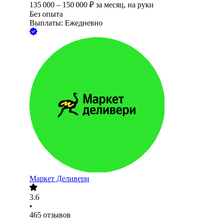
135 000
–
150 000
₽
за месяц,
на руки
Без опыта
Выплаты: Ежедневно
Маркет Деливери
3.6
•
465
отзывов