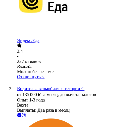
Яндекс.Еда
3.4
•
227
отзывов
Вологда
Можно без резюме
Откликнуться
Водитель автомобиля категории С
от
135 000
₽
за месяц,
до вычета налогов
Опыт 1-3 года
Вахта
Выплаты: Два раза в месяц