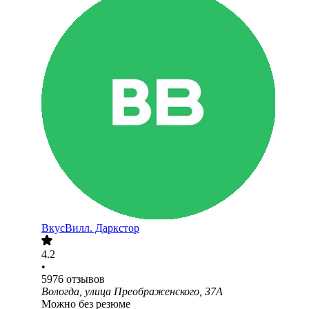
ВкусВилл. Даркстор
4.2
•
5976
отзывов
Вологда, улица Преображенского, 37А
Можно без резюме