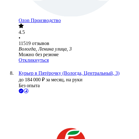
Ozon Производство
4.5
•
11519
отзывов
Вологда, Ленина улица, 3
Можно без резюме
Откликнуться
Курьер в Пятёрочку (Вологда, Центральный, 3)
до
184 000
₽
за месяц,
на руки
Без опыта