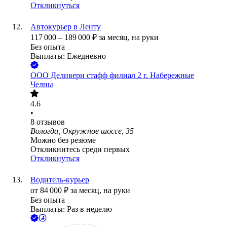
Откликнуться
Автокурьер в Ленту
117 000
–
189 000
₽
за месяц,
на руки
Без опыта
Выплаты: Ежедневно
ООО
Деливери стафф филиал 2 г. Набережные
Челны
4.6
•
8
отзывов
Вологда, Окружное шоссе, 35
Можно без резюме
Откликнитесь среди первых
Откликнуться
Водитель-курьер
от
84 000
₽
за месяц,
на руки
Без опыта
Выплаты: Раз в неделю