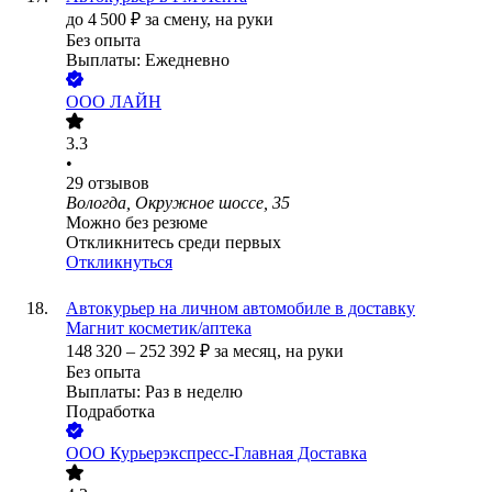
до
4 500
₽
за смену,
на руки
Без опыта
Выплаты: Ежедневно
ООО
ЛАЙН
3.3
•
29
отзывов
Вологда, Окружное шоссе, 35
Можно без резюме
Откликнитесь среди первых
Откликнуться
Автокурьер на личном автомобиле в доставку
Магнит косметик/аптека
148 320
–
252 392
₽
за месяц,
на руки
Без опыта
Выплаты: Раз в неделю
Подработка
ООО
Курьерэкспресс-Главная Доставка