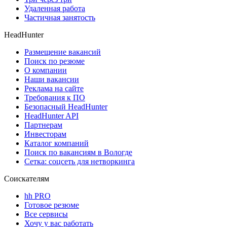
Удаленная работа
Частичная занятость
HeadHunter
Размещение вакансий
Поиск по резюме
О компании
Наши вакансии
Реклама на сайте
Требования к ПО
Безопасный HeadHunter
HeadHunter API
Партнерам
Инвесторам
Каталог компаний
Поиск по вакансиям в Вологде
Сетка: соцсеть для нетворкинга
Соискателям
hh PRO
Готовое резюме
Все сервисы
Хочу у вас работать