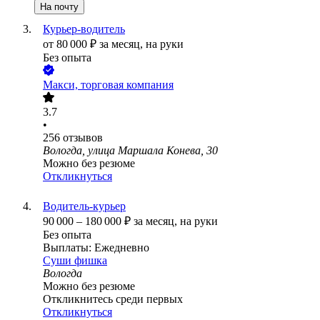
На почту
Курьер-водитель
от
80 000
₽
за месяц,
на руки
Без опыта
Макси, торговая компания
3.7
•
256
отзывов
Вологда, улица Маршала Конева, 30
Можно без резюме
Откликнуться
Водитель-курьер
90 000
–
180 000
₽
за месяц,
на руки
Без опыта
Выплаты: Ежедневно
Суши фишка
Вологда
Можно без резюме
Откликнитесь среди первых
Откликнуться