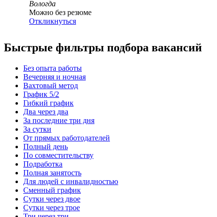
Вологда
Можно без резюме
Откликнуться
Быстрые фильтры подбора вакансий
Без опыта работы
Вечерняя и ночная
Вахтовый метод
График 5/2
Гибкий график
Два через два
За последние три дня
За сутки
От прямых работодателей
Полный день
По совместительству
Подработка
Полная занятость
Для людей с инвалидностью
Сменный график
Сутки через двое
Сутки через трое
Три через три