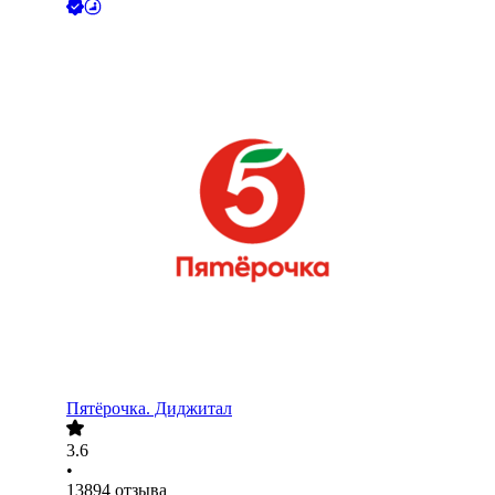
Пятёрочка. Диджитал
3.6
•
13894
отзыва