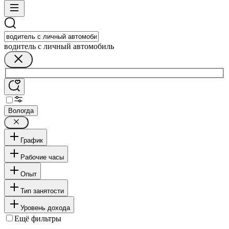
водитель с личный автомобиль
Вологда
График
Рабочие часы
Опыт
Тип занятости
Уровень дохода
Ещё фильтры