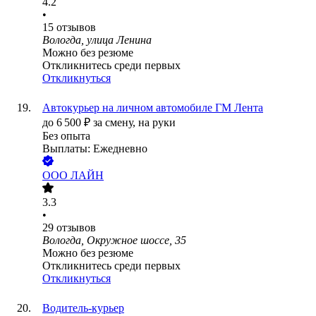
4.2
•
15
отзывов
Вологда, улица Ленина
Можно без резюме
Откликнитесь среди первых
Откликнуться
Автокурьер на личном автомобиле ГМ Лента
до
6 500
₽
за смену,
на руки
Без опыта
Выплаты: Ежедневно
ООО
ЛАЙН
3.3
•
29
отзывов
Вологда, Окружное шоссе, 35
Можно без резюме
Откликнитесь среди первых
Откликнуться
Водитель-курьер