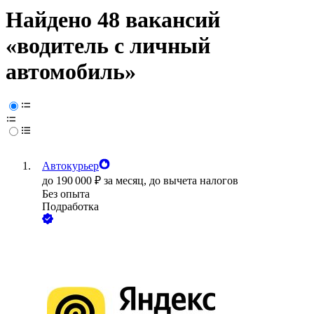
Найдено 48 вакансий
«водитель с личный
автомобиль»
Автокурьер
до
190 000
₽
за месяц,
до вычета налогов
Без опыта
Подработка