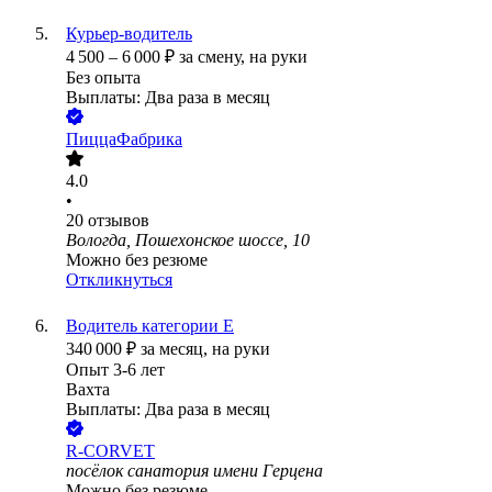
Курьер-водитель
4 500
–
6 000
₽
за смену,
на руки
Без опыта
Выплаты: Два раза в месяц
ПиццаФабрика
4.0
•
20
отзывов
Вологда, Пошехонское шоссе, 10
Можно без резюме
Откликнуться
Водитель категории Е
340 000
₽
за месяц,
на руки
Опыт 3-6 лет
Вахта
Выплаты: Два раза в месяц
R-CORVET
посёлок санатория имени Герцена
Можно без резюме