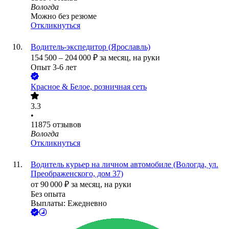
Вологда
Можно без резюме
Откликнуться
Водитель-экспедитор (Ярославль)
154 500
–
204 000
₽
за месяц,
на руки
Опыт 3-6 лет
Красное & Белое, розничная сеть
3.3
•
11875
отзывов
Вологда
Откликнуться
Водитель курьер на личном автомобиле (Вологда, ул.
Преображенского, дом 37)
от
90 000
₽
за месяц,
на руки
Без опыта
Выплаты: Ежедневно