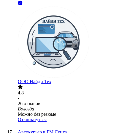
ООО
Найди Тех
4.8
•
26
отзывов
Вологда
Можно без резюме
Откликнуться
Автокурьер в ГМ Лента