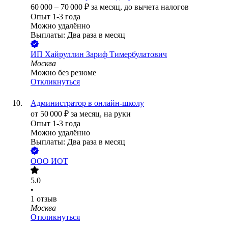
60 000
–
70 000
₽
за месяц,
до вычета налогов
Опыт 1-3 года
Можно удалённо
Выплаты: Два раза в месяц
ИП
Хайруллин Зариф Тимербулатович
Москва
Можно без резюме
Откликнуться
Администратор в онлайн-школу
от
50 000
₽
за месяц,
на руки
Опыт 1-3 года
Можно удалённо
Выплаты: Два раза в месяц
ООО
ИОТ
5.0
•
1
отзыв
Москва
Откликнуться