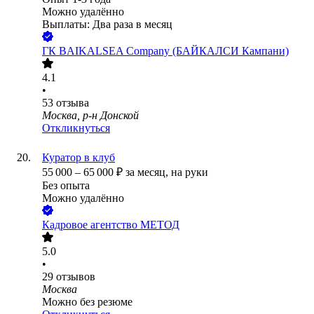
Можно удалённо
Выплаты: Два раза в месяц
ГК BAIKALSEA Company (БАЙКАЛСИ Кампани)
4.1
•
53
отзыва
Москва, р-н Донской
Откликнуться
Куратор в клуб
55 000
–
65 000
₽
за месяц,
на руки
Без опыта
Можно удалённо
Кадровое агентство МЕТОД
5.0
•
29
отзывов
Москва
Можно без резюме