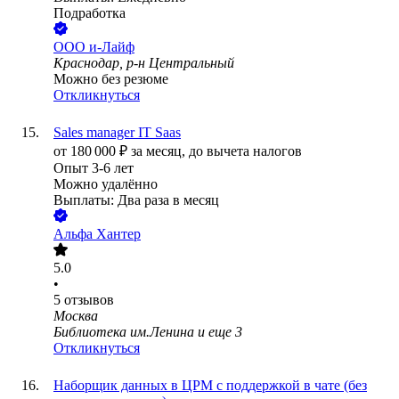
Подработка
ООО
и-Лайф
Краснодар, р-н Центральный
Можно без резюме
Откликнуться
Sales manager IT Saas
от
180 000
₽
за месяц,
до вычета налогов
Опыт 3-6 лет
Можно удалённо
Выплаты: Два раза в месяц
Альфа Хантер
5.0
•
5
отзывов
Москва
Библиотека им.Ленина
и еще
3
Откликнуться
Наборщик данных в ЦРМ с поддержкой в чате (без