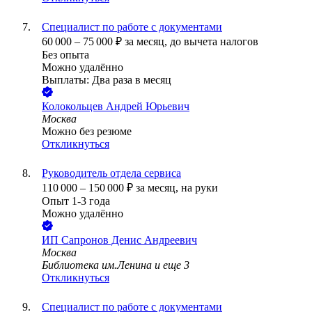
Специалист по работе с документами
60 000
–
75 000
₽
за месяц,
до вычета налогов
Без опыта
Можно удалённо
Выплаты: Два раза в месяц
Колокольцев Андрей Юрьевич
Москва
Можно без резюме
Откликнуться
Руководитель отдела сервиса
110 000
–
150 000
₽
за месяц,
на руки
Опыт 1-3 года
Можно удалённо
ИП
Сапронов Денис Андреевич
Москва
Библиотека им.Ленина
и еще
3
Откликнуться
Специалист по работе с документами