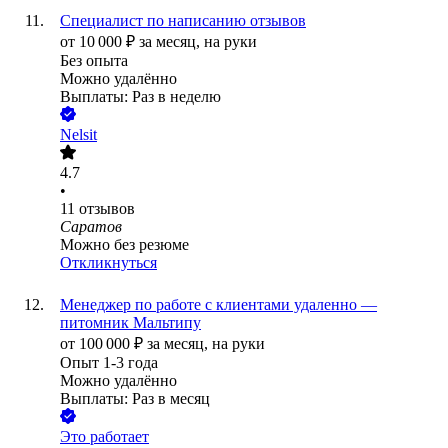
Специалист по написанию отзывов
от
10 000
₽
за месяц,
на руки
Без опыта
Можно удалённо
Выплаты: Раз в неделю
Nelsit
4.7
•
11
отзывов
Саратов
Можно без резюме
Откликнуться
Менеджер по работе с клиентами удаленно —
питомник Мальтипу
от
100 000
₽
за месяц,
на руки
Опыт 1-3 года
Можно удалённо
Выплаты: Раз в месяц
Это работает