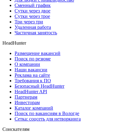
Сменный график
Сутки через двое
Сутки через трое
Три через три
Удаленная работа
Частичная занятость
HeadHunter
Размещение вакансий
Поиск по резюме
О компании
Наши вакансии
Реклама на сайте
Требования к ПО
Безопасный HeadHunter
HeadHunter API
Партнерам
Инвесторам
Каталог компаний
Поиск по вакансиям в Вологде
Сетка: соцсеть для нетворкинга
Соискателям