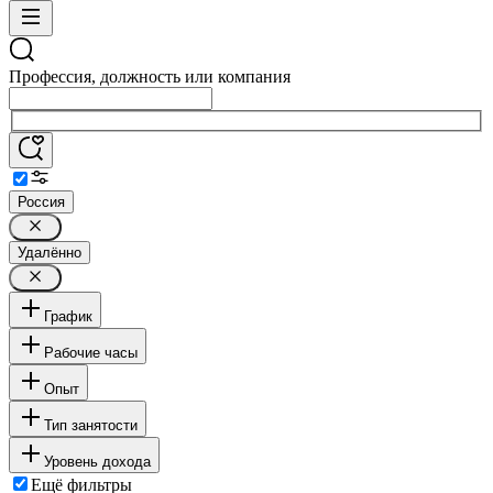
Профессия, должность или компания
Россия
Удалённо
График
Рабочие часы
Опыт
Тип занятости
Уровень дохода
Ещё фильтры