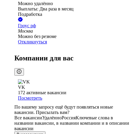
Можно удалённо
Выплаты: Два раза в месяц
Подработка
Гроус рф
Москва
Можно без резюме
Откликнуться
Компании для вас
VK
172
активные вакансии
Посмотреть
По вашему запросу ещё будут появляться новые
вакансии. Присылать вам?
Все вакансии
Удалённо
Россия
Ключевые слова в
названии вакансии, в названии компании и в описании
вакансии