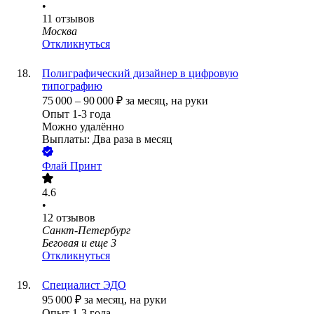
•
11
отзывов
Москва
Откликнуться
Полиграфический дизайнер в цифровую
типографию
75 000
–
90 000
₽
за месяц,
на руки
Опыт 1-3 года
Можно удалённо
Выплаты: Два раза в месяц
Флай Принт
4.6
•
12
отзывов
Санкт-Петербург
Беговая
и еще
3
Откликнуться
Специалист ЭДО
95 000
₽
за месяц,
на руки
Опыт 1-3 года