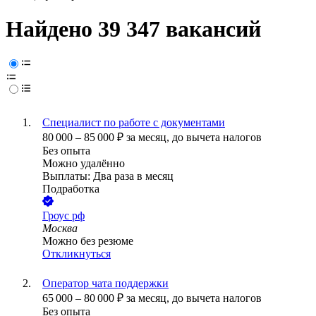
Найдено 39 347 вакансий
Специалист по работе с документами
80 000
–
85 000
₽
за месяц,
до вычета налогов
Без опыта
Можно удалённо
Выплаты: Два раза в месяц
Подработка
Гроус рф
Москва
Можно без резюме
Откликнуться
Оператор чата поддержки
65 000
–
80 000
₽
за месяц,
до вычета налогов
Без опыта