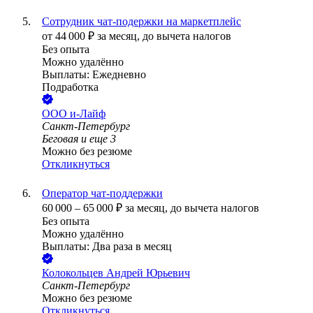
Сотрудник чат-подержки на маркетплейс
от
44 000
₽
за месяц,
до вычета налогов
Без опыта
Можно удалённо
Выплаты: Ежедневно
Подработка
ООО
и-Лайф
Санкт-Петербург
Беговая
и еще
3
Можно без резюме
Откликнуться
Оператор чат-поддержки
60 000
–
65 000
₽
за месяц,
до вычета налогов
Без опыта
Можно удалённо
Выплаты: Два раза в месяц
Колокольцев Андрей Юрьевич
Санкт-Петербург
Можно без резюме
Откликнуться