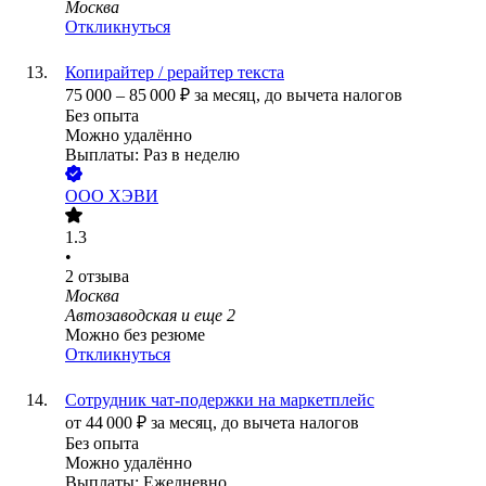
Москва
Откликнуться
Копирайтер / рерайтер текста
75 000
–
85 000
₽
за месяц,
до вычета налогов
Без опыта
Можно удалённо
Выплаты: Раз в неделю
ООО
ХЭВИ
1.3
•
2
отзыва
Москва
Автозаводская
и еще
2
Можно без резюме
Откликнуться
Сотрудник чат-подержки на маркетплейс
от
44 000
₽
за месяц,
до вычета налогов
Без опыта
Можно удалённо
Выплаты: Ежедневно