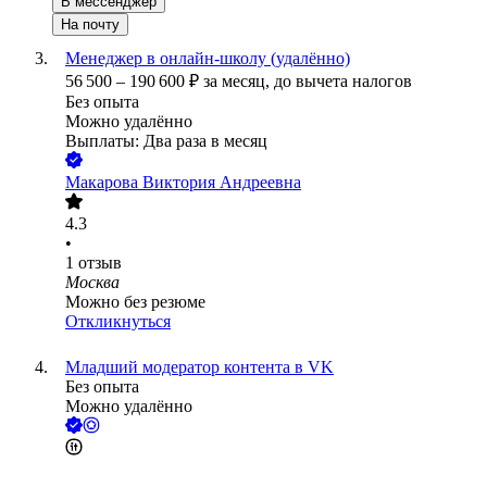
В мессенджер
На почту
Менеджер в онлайн-школу (удалённо)
56 500
–
190 600
₽
за месяц,
до вычета налогов
Без опыта
Можно удалённо
Выплаты: Два раза в месяц
Макарова Виктория Андреевна
4.3
•
1
отзыв
Москва
Можно без резюме
Откликнуться
Младший модератор контента в VK
Без опыта
Можно удалённо