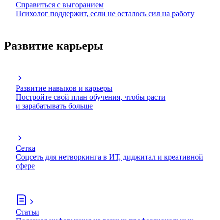
Справиться с выгоранием
Психолог поддержит, если не осталось сил на работу
Развитие карьеры
Развитие навыков и карьеры
Постройте свой план обучения, чтобы расти
и зарабатывать больше
Сетка
Соцсеть для нетворкинга в ИТ, диджитал и креативной
сфере
Статьи