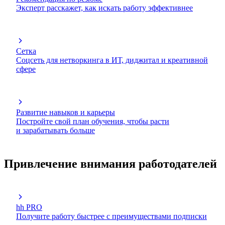
Эксперт расскажет, как искать работу эффективнее
Сетка
Соцсеть для нетворкинга в ИТ, диджитал и креативной
сфере
Развитие навыков и карьеры
Постройте свой план обучения, чтобы расти
и зарабатывать больше
Привлечение внимания работодателей
hh PRO
Получите работу быстрее с преимуществами подписки