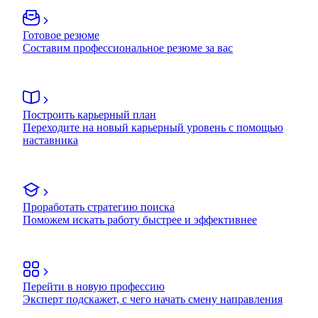
Готовое резюме
Составим профессиональное резюме за вас
Построить карьерный план
Переходите на новый карьерный уровень с помощью
наставника
Проработать стратегию поиска
Поможем искать работу быстрее и эффективнее
Перейти в новую профессию
Эксперт подскажет, с чего начать смену направления