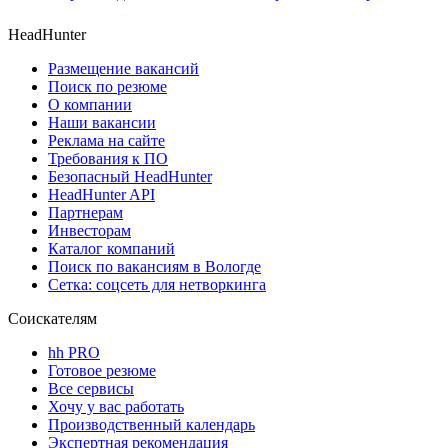
HeadHunter
Размещение вакансий
Поиск по резюме
О компании
Наши вакансии
Реклама на сайте
Требования к ПО
Безопасный HeadHunter
HeadHunter API
Партнерам
Инвесторам
Каталог компаний
Поиск по вакансиям в Вологде
Сетка: соцсеть для нетворкинга
Соискателям
hh PRO
Готовое резюме
Все сервисы
Хочу у вас работать
Производственный календарь
Экспертная рекомендация