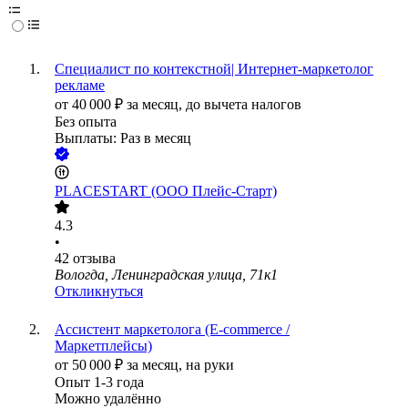
Специалист по контекстной| Интернет-маркетолог
рекламе
от
40 000
₽
за месяц,
до вычета налогов
Без опыта
Выплаты: Раз в месяц
PLACESTART (ООО Плейс-Старт)
4.3
•
42
отзыва
Вологда, Ленинградская улица, 71к1
Откликнуться
Ассистент маркетолога (E-commerce /
Маркетплейсы)
от
50 000
₽
за месяц,
на руки
Опыт 1-3 года
Можно удалённо