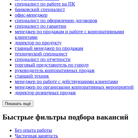
специалист по работе на ПК
банковский специалист
офис-менеджер
специалист по оформлению договоров
специалист по гарантии
менеджер по продажам и работе с корпоративными
клиентами
директор по продукту
главный менеджер по продажам
технический специалист
специалист по отчетности
торговый представитель по городу
руководитель корпоративных продаж
старший техник
менеджер по работе с действующими клиентами
менеджер по организации корпоративных мероприятий
директор розничных продаж
Показать ещё
Быстрые фильтры подбора вакансий
Без опыта работы
Частичная занятость