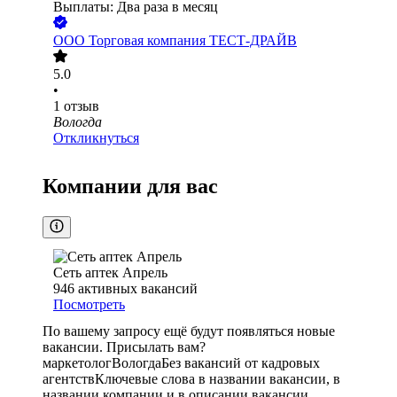
Выплаты: Два раза в месяц
ООО
Торговая компания ТЕСТ-ДРАЙВ
5.0
•
1
отзыв
Вологда
Откликнуться
Компании для вас
Сеть аптек Апрель
946
активных вакансий
Посмотреть
По вашему запросу ещё будут появляться новые
вакансии. Присылать вам?
маркетолог
Вологда
Без вакансий от кадровых
агентств
Ключевые слова в названии вакансии, в
названии компании и в описании вакансии