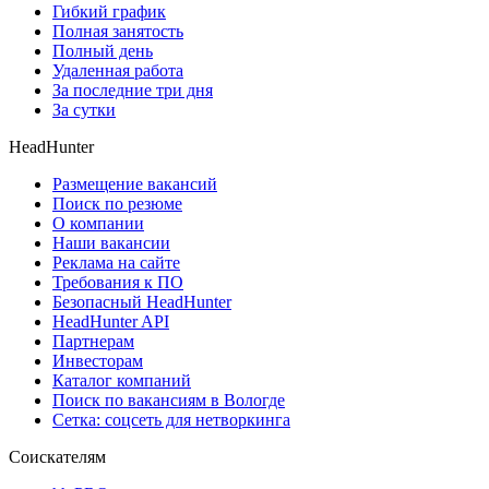
Гибкий график
Полная занятость
Полный день
Удаленная работа
За последние три дня
За сутки
HeadHunter
Размещение вакансий
Поиск по резюме
О компании
Наши вакансии
Реклама на сайте
Требования к ПО
Безопасный HeadHunter
HeadHunter API
Партнерам
Инвесторам
Каталог компаний
Поиск по вакансиям в Вологде
Сетка: соцсеть для нетворкинга
Соискателям