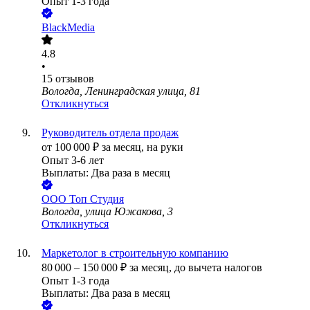
Опыт 1-3 года
BlackMedia
4.8
•
15
отзывов
Вологда, Ленинградская улица, 81
Откликнуться
Руководитель отдела продаж
от
100 000
₽
за месяц,
на руки
Опыт 3-6 лет
Выплаты: Два раза в месяц
ООО
Топ Студия
Вологда, улица Южакова, 3
Откликнуться
Маркетолог в строительную компанию
80 000
–
150 000
₽
за месяц,
до вычета налогов
Опыт 1-3 года
Выплаты: Два раза в месяц