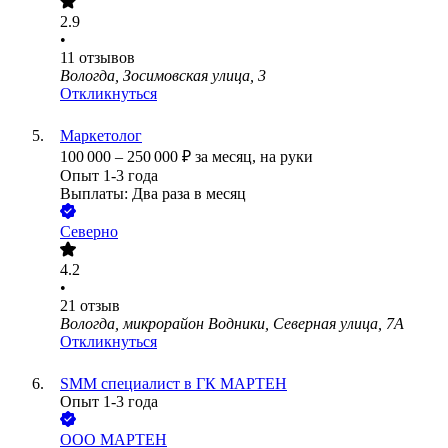
2.9
•
11
отзывов
Вологда, Зосимовская улица, 3
Откликнуться
Маркетолог
100 000
–
250 000
₽
за месяц,
на руки
Опыт 1-3 года
Выплаты: Два раза в месяц
Северно
4.2
•
21
отзыв
Вологда, микрорайон Водники, Северная улица, 7А
Откликнуться
SMM специалист в ГК МАРТЕН
Опыт 1-3 года
ООО
МАРТЕН