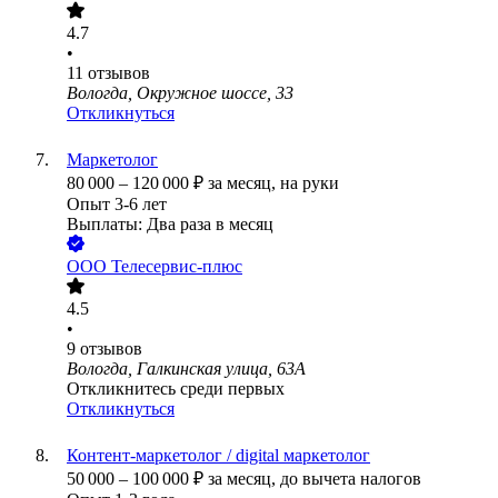
4.7
•
11
отзывов
Вологда, Окружное шоссе, 33
Откликнуться
Маркетолог
80 000
–
120 000
₽
за месяц,
на руки
Опыт 3-6 лет
Выплаты: Два раза в месяц
ООО
Телесервис-плюс
4.5
•
9
отзывов
Вологда, Галкинская улица, 63А
Откликнитесь среди первых
Откликнуться
Контент-маркетолог / digital маркетолог
50 000
–
100 000
₽
за месяц,
до вычета налогов