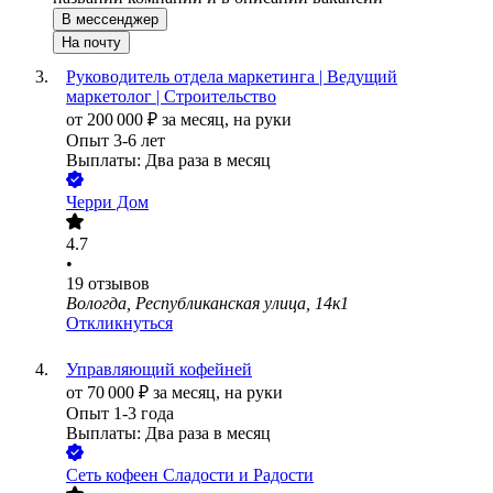
В мессенджер
На почту
Руководитель отдела маркетинга | Ведущий
маркетолог | Строительство
от
200 000
₽
за месяц,
на руки
Опыт 3-6 лет
Выплаты: Два раза в месяц
Черри Дом
4.7
•
19
отзывов
Вологда, Республиканская улица, 14к1
Откликнуться
Управляющий кофейней
от
70 000
₽
за месяц,
на руки
Опыт 1-3 года
Выплаты: Два раза в месяц
Сеть кофеен Сладости и Радости