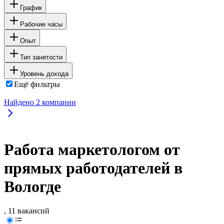
График
Рабочие часы
Опыт
Тип занятости
Уровень дохода
Ещё фильтры
Найдено
2
компании
Работа маркетологом от
прямых работодателей в
Вологде
, 11 вакансий