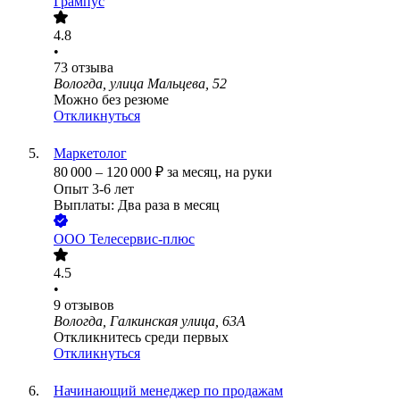
Грампус
4.8
•
73
отзыва
Вологда, улица Мальцева, 52
Можно без резюме
Откликнуться
Маркетолог
80 000
–
120 000
₽
за месяц,
на руки
Опыт 3-6 лет
Выплаты: Два раза в месяц
ООО
Телесервис-плюс
4.5
•
9
отзывов
Вологда, Галкинская улица, 63А
Откликнитесь среди первых
Откликнуться
Начинающий менеджер по продажам