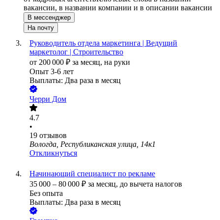
вакансии, в названии компании и в описании вакансии
В мессенджер
На почту
Руководитель отдела маркетинга | Ведущий
маркетолог | Строительство
от
200 000
₽
за месяц,
на руки
Опыт 3-6 лет
Выплаты: Два раза в месяц
Черри Дом
4.7
•
19
отзывов
Вологда, Республиканская улица, 14к1
Откликнуться
Начинающий специалист по рекламе
35 000
–
80 000
₽
за месяц,
до вычета налогов
Без опыта
Выплаты: Два раза в месяц