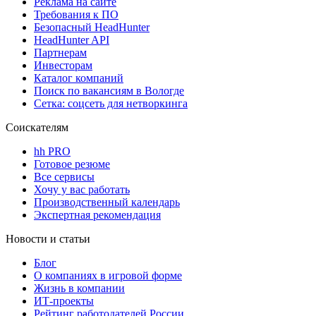
Реклама на сайте
Требования к ПО
Безопасный HeadHunter
HeadHunter API
Партнерам
Инвесторам
Каталог компаний
Поиск по вакансиям в Вологде
Сетка: соцсеть для нетворкинга
Соискателям
hh PRO
Готовое резюме
Все сервисы
Хочу у вас работать
Производственный календарь
Экспертная рекомендация
Новости и статьи
Блог
О компаниях в игровой форме
Жизнь в компании
ИТ-проекты
Рейтинг работодателей России