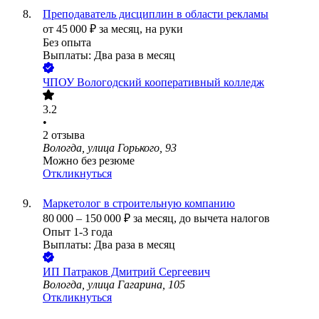
Преподаватель дисциплин в области рекламы
от
45 000
₽
за месяц,
на руки
Без опыта
Выплаты: Два раза в месяц
ЧПОУ Вологодский кооперативный колледж
3.2
•
2
отзыва
Вологда, улица Горького, 93
Можно без резюме
Откликнуться
Маркетолог в строительную компанию
80 000
–
150 000
₽
за месяц,
до вычета налогов
Опыт 1-3 года
Выплаты: Два раза в месяц
ИП
Патраков Дмитрий Сергеевич
Вологда, улица Гагарина, 105
Откликнуться