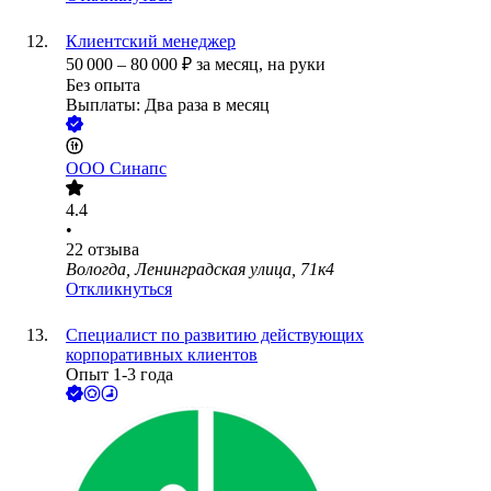
Клиентский менеджер
50 000
–
80 000
₽
за месяц,
на руки
Без опыта
Выплаты: Два раза в месяц
ООО
Синапс
4.4
•
22
отзыва
Вологда, Ленинградская улица, 71к4
Откликнуться
Специалист по развитию действующих
корпоративных клиентов
Опыт 1-3 года