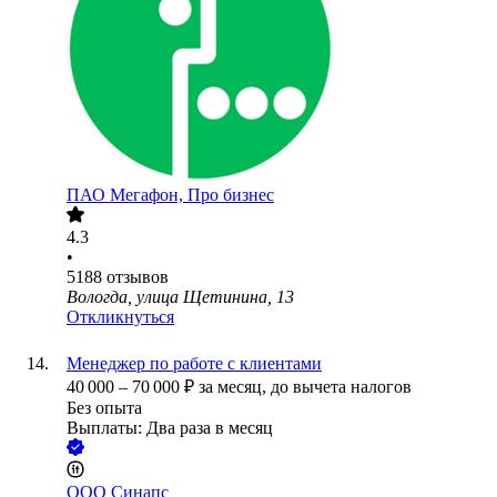
ПАО
Мегафон, Про бизнес
4.3
•
5188
отзывов
Вологда, улица Щетинина, 13
Откликнуться
Менеджер по работе с клиентами
40 000
–
70 000
₽
за месяц,
до вычета налогов
Без опыта
Выплаты: Два раза в месяц
ООО
Синапс