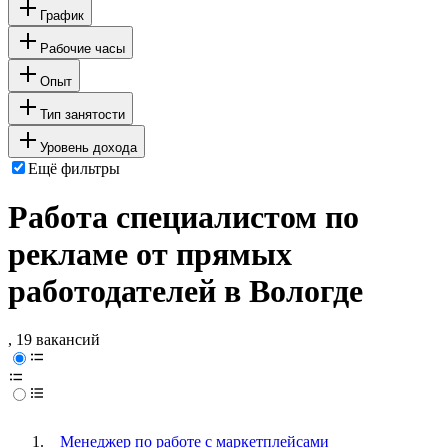
График
Рабочие часы
Опыт
Тип занятости
Уровень дохода
Ещё фильтры
Работа специалистом по
рекламе от прямых
работодателей в Вологде
, 19 вакансий
Менеджер по работе с маркетплейсами