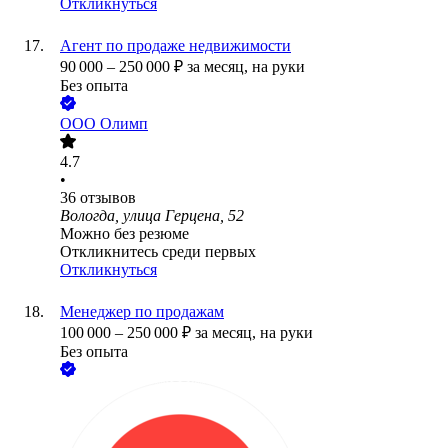
Откликнуться
Агент по продаже недвижимости
90 000
–
250 000
₽
за месяц,
на руки
Без опыта
ООО
Олимп
4.7
•
36
отзывов
Вологда, улица Герцена, 52
Можно без резюме
Откликнитесь среди первых
Откликнуться
Менеджер по продажам
100 000
–
250 000
₽
за месяц,
на руки
Без опыта