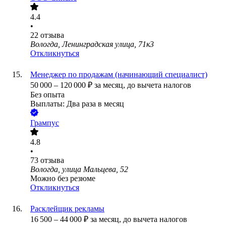
4.4
•
22
отзыва
Вологда, Ленинградская улица, 71к3
Откликнуться
Менеджер по продажам (начинающий специалист)
50 000
–
120 000
₽
за месяц,
до вычета налогов
Без опыта
Выплаты: Два раза в месяц
Грампус
4.8
•
73
отзыва
Вологда, улица Мальцева, 52
Можно без резюме
Откликнуться
Расклейщик рекламы
16 500
–
44 000
₽
за месяц,
до вычета налогов