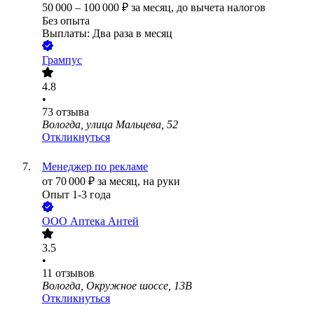
50 000
–
100 000
₽
за месяц,
до вычета налогов
Без опыта
Выплаты: Два раза в месяц
Грампус
4.8
•
73
отзыва
Вологда, улица Мальцева, 52
Откликнуться
Менеджер по рекламе
от
70 000
₽
за месяц,
на руки
Опыт 1-3 года
ООО
Аптека Антей
3.5
•
11
отзывов
Вологда, Окружное шоссе, 13В
Откликнуться