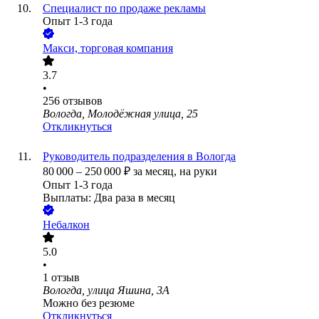
Специалист по продаже рекламы
Опыт 1-3 года
Макси, торговая компания
3.7
•
256
отзывов
Вологда, Молодёжная улица, 25
Откликнуться
Руководитель подразделения в Вологда
80 000
–
250 000
₽
за месяц,
на руки
Опыт 1-3 года
Выплаты: Два раза в месяц
Небалкон
5.0
•
1
отзыв
Вологда, улица Яшина, 3А
Можно без резюме
Откликнуться