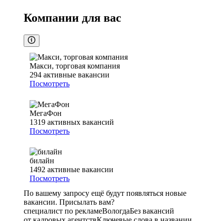
Компании для вас
Макси, торговая компания
294
активные вакансии
Посмотреть
МегаФон
1319
активных вакансий
Посмотреть
билайн
1492
активные вакансии
Посмотреть
По вашему запросу ещё будут появляться новые
вакансии. Присылать вам?
специалист по рекламе
Вологда
Без вакансий
от кадровых агентств
Ключевые слова в названии