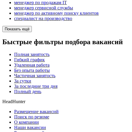
менеджер по продажам IT
менеджер сервисной службы
менеджер по активному поиску клиентов
специалист на производство
Показать ещё
Быстрые фильтры подбора вакансий
Полная занятость
Гибкий график
Удаленная работа
Без опыта работы
Частичная занятость
За сутки
За последние три дня
Полный день
HeadHunter
Размещение вакансий
Поиск по резюме
О компании
Наши вакансии