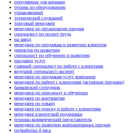
популярные для женщин
техник по оборудованию
управляющий
технический служащий
торговый менеджер
менеджер по организации продаж
специалист по оплате труда
на завод
менеджер по продажам и развитию клиентов
директор по развитию
специалист по обучению и развитию
продавец услуг
главный специалист по работе с клиентами
ведущий специалист-эксперт
менеджер по продажам услуг компании
менеджер по работе с клиентами (активные продажи)
банковский сотрудник
менеджер по персоналу и обучению
менеджер по контрактам
менеджер по товару
менеджер по поиску и работе с клиентами
менеджер клиентской поддержки
технико-коммерческий представитель
менеджер по развитию корпоративных продаж
подработка 4 часа