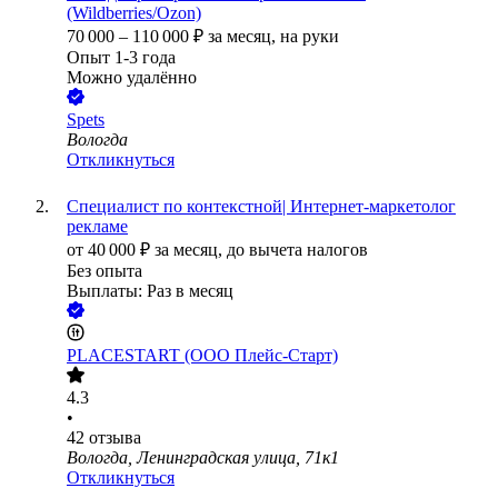
(Wildberries/Ozon)
70 000
–
110 000
₽
за месяц,
на руки
Опыт 1-3 года
Можно удалённо
Spets
Вологда
Откликнуться
Специалист по контекстной| Интернет-маркетолог
рекламе
от
40 000
₽
за месяц,
до вычета налогов
Без опыта
Выплаты: Раз в месяц
PLACESTART (ООО Плейс-Старт)
4.3
•
42
отзыва
Вологда, Ленинградская улица, 71к1
Откликнуться