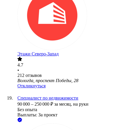
Этажи Северо-Запад
4.7
•
212
отзывов
Вологда, проспект Победы, 28
Откликнуться
Специалист по недвижимости
90 000
–
250 000
₽
за месяц,
на руки
Без опыта
Выплаты: За проект