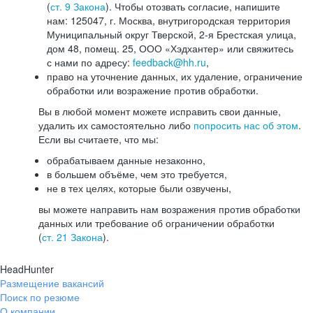
(
ст. 9 Закона
). Чтобы отозвать согласие, напишите
нам: 125047, г. Москва, внутригородская территория
Муниципальный округ Тверской, 2-я Брестская улица,
дом 48, помещ. 25, ООО «Хэдхантер» или свяжитесь
с нами по адресу:
feedback@hh.ru
,
право на уточнение данных, их удаление, ограничение
обработки или возражение против обработки.
Вы в любой момент можете исправить свои данные,
удалить их самостоятельно либо
попросить нас об этом
.
Если вы считаете, что мы:
обрабатываем данные незаконно,
в большем объёме, чем это требуется,
не в тех целях, которые были озвучены,
вы можете направить нам возражения против обработки
данных или требование об ограничении обработки
(
ст. 21 Закона
).
HeadHunter
Размещение вакансий
Поиск по резюме
О компании