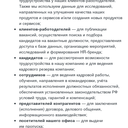
трудоустройства у наших клиентов-работодателей.
Также мы используем данные для исследований,
направленных на улучшение качества наших
продуктов и сервисов и/или создания новых продуктов
и сервисов;
клиентов-работодателей
— для публикации
вакансий, осуществления поиска и подбора
кандидатов на вакантные должности, предоставления
доступа к базе данных, организацию мероприятий,
исследований и формирования HR-бренда;
кандидатов
— для рассмотрения возможности
трудоустройства в нашу компанию и для ведения
кадрового резерва компании;
сотрудников
— для ведения кадровой работы,
обучения, направления в командировки, учёта
результатов исполнения должностных обязанностей,
обеспечения установленных законодательством РФ
условий труда, гарантий и компенсаций;
представителей контрагентов
— для заключения
(исполнения) договора, делового общения,
информационного взаимодействия;
посетителей нашего офиса
— для выдачи
им пропуска;