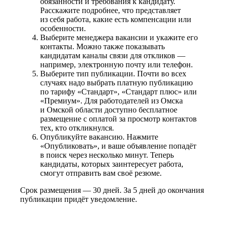
обязанности и требования к кандидату.
Расскажите подробнее, что представляет
из себя работа, какие есть компенсации или
особенности.
Выберите менеджера вакансии и укажите его
контакты. Можно также показывать
кандидатам каналы связи для откликов —
например, электронную почту или телефон.
Выберите тип публикации. Почти во всех
случаях надо выбрать платную публикацию
по тарифу «Стандарт», «Стандарт плюс» или
«Премиум». Для работодателей из Омска
и Омской области доступно бесплатное
размещение с оплатой за просмотр контактов
тех, кто откликнулся.
Опубликуйте вакансию. Нажмите
«Опубликовать», и ваше объявление попадёт
в поиск через несколько минут. Теперь
кандидаты, которых заинтересует работа,
смогут отправить вам своё резюме.
Срок размещения — 30 дней. За 5 дней до окончания
публикации придёт уведомление.