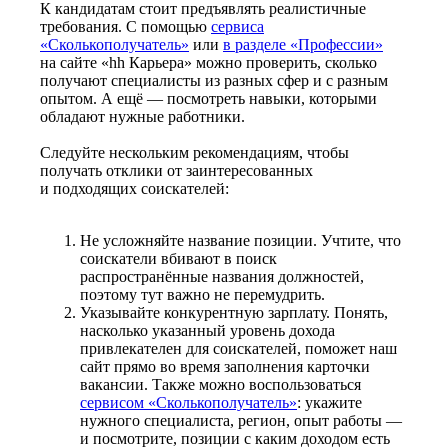
К кандидатам стоит предъявлять реалистичные
требования. С помощью
сервиса
«Сколькополучатель»
или
в разделе «Профессии»
на сайте «hh Карьера» можно проверить, сколько
получают специалисты из разных сфер и с разным
опытом. А ещё — посмотреть навыки, которыми
обладают нужные работники.
Следуйте нескольким рекомендациям, чтобы
получать отклики от заинтересованных
и подходящих соискателей:
Не усложняйте название позиции. Учтите, что
соискатели вбивают в поиск
распространённые названия должностей,
поэтому тут важно не перемудрить.
Указывайте конкурентную зарплату. Понять,
насколько указанный уровень дохода
привлекателен для соискателей, поможет наш
сайт прямо во время заполнения карточки
вакансии. Также можно воспользоваться
сервисом «Сколькополучатель»
: укажите
нужного специалиста, регион, опыт работы —
и посмотрите, позиции с каким доходом есть