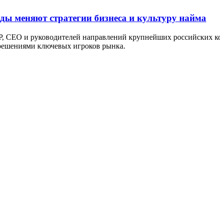
оды меняют стратегии бизнеса и культуру найма
P, СЕО и руководителей направлений крупнейших российских ко
 решениями ключевых игроков рынка.