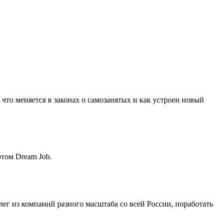
что меняется в законах о самозанятых и как устроен новый
ртом Dream Job.
лег из компаний разного масштаба со всей России, поработать