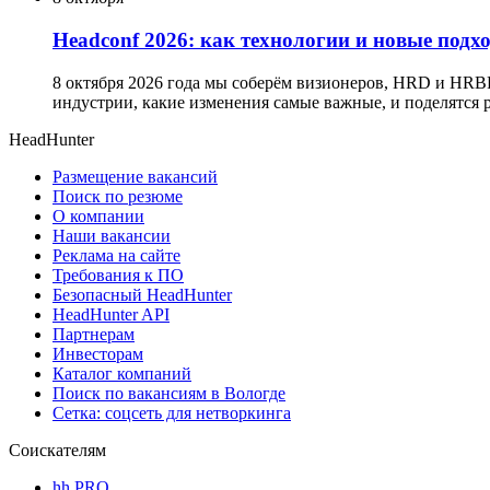
Headсonf 2026: как технологии и новые подх
8 октября 2026 года мы соберём визионеров, HRD и HRB
индустрии, какие изменения самые важные, и поделятся
HeadHunter
Размещение вакансий
Поиск по резюме
О компании
Наши вакансии
Реклама на сайте
Требования к ПО
Безопасный HeadHunter
HeadHunter API
Партнерам
Инвесторам
Каталог компаний
Поиск по вакансиям в Вологде
Сетка: соцсеть для нетворкинга
Соискателям
hh PRO