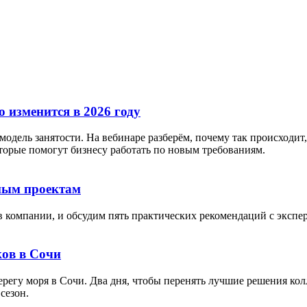
 изменится в 2026 году
дель занятости. На вебинаре разберём, почему так происходит, 
орые помогут бизнесу работать по новым требованиям.
тным проектам
в компании, и обсудим пять практических рекомендаций с экспе
ов в Сочи
берегу моря в Сочи. Два дня, чтобы перенять лучшие решения кол
сезон.