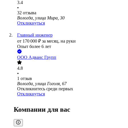
3.4
•
32
отзыва
Вологда, улица Мира, 30
Откликнуться
Главный инженер
от
170 000
₽
за месяц,
на руки
Опыт более 6 лет
ООО
Адванс Групп
4.8
•
1
отзыв
Вологда, улица Гоголя, 67
Откликнитесь среди первых
Откликнуться
Компании для вас