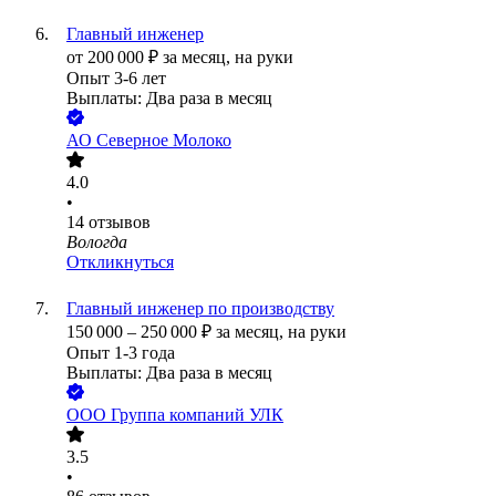
Главный инженер
от
200 000
₽
за месяц,
на руки
Опыт 3-6 лет
Выплаты: Два раза в месяц
АО
Северное Молоко
4.0
•
14
отзывов
Вологда
Откликнуться
Главный инженер по производству
150 000
–
250 000
₽
за месяц,
на руки
Опыт 1-3 года
Выплаты: Два раза в месяц
ООО
Группа компаний УЛК
3.5
•