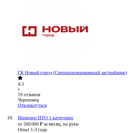
ГК Новый город (Специализированный застройщик)
4.3
•
19
отзывов
Череповец
Откликнуться
Инженер ПТО 1 категории
от
260 000
₽
за месяц,
на руки
Опыт 1-3 года