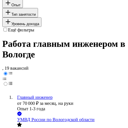
Опыт
Тип занятости
Уровень дохода
Ещё фильтры
Работа главным инженером в
Вологде
, 19 вакансий
Главный инженер
от
70 000
₽
за месяц,
на руки
Опыт 1-3 года
УМВД России по Вологодской области