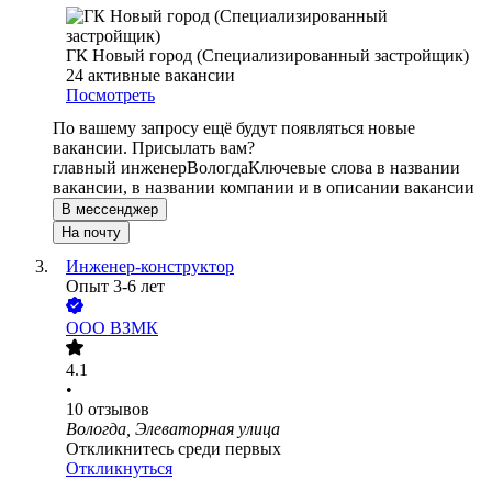
ГК Новый город (Специализированный застройщик)
24
активные вакансии
Посмотреть
По вашему запросу ещё будут появляться новые
вакансии. Присылать вам?
главный инженер
Вологда
Ключевые слова в названии
вакансии, в названии компании и в описании вакансии
В мессенджер
На почту
Инженер-конструктор
Опыт 3-6 лет
ООО
ВЗМК
4.1
•
10
отзывов
Вологда, Элеваторная улица
Откликнитесь среди первых
Откликнуться