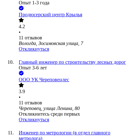
Опыт 1-3 года
Продюсерский центр Крылья
4.2
•
11
отзывов
Вологда, Зосимовская улица, 7
Откликнуться
Главный инженер по строительству лесных дорог
Опыт 3-6 лет
ООО
УК Череповецлес
3.9
•
11
отзывов
Череповец, улица Ленина, 80
Откликнитесь среди первых
Откликнуться
Инженер по метрологии (в отдел главного
метролога)