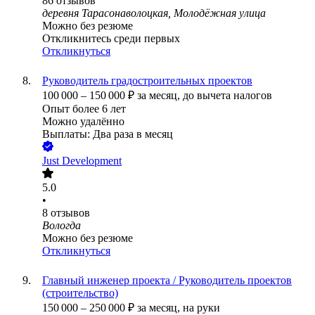
86
отзывов
деревня Тарасонаволоцкая, Молодёжная улица
Можно без резюме
Откликнитесь среди первых
Откликнуться
Руководитель градостроительных проектов
100 000
–
150 000
₽
за месяц,
до вычета налогов
Опыт более 6 лет
Можно удалённо
Выплаты: Два раза в месяц
Just Development
5.0
•
8
отзывов
Вологда
Можно без резюме
Откликнуться
Главный инженер проекта / Руководитель проектов
(строительство)
150 000
–
250 000
₽
за месяц,
на руки