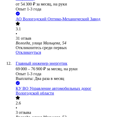
от
54 300
₽
за месяц,
на руки
Опыт 1-3 года
АО
Вологодский Оптико-Механический Завод
3.1
•
31
отзыв
Вологда, улица Мальцева, 54
Откликнитесь среди первых
Откликнуться
Главный инженер-энергетик
69 000
–
76 900
₽
за месяц,
на руки
Опыт 1-3 года
Выплаты: Два раза в месяц
КУ ВО Управление автомобильных дорог
Вологодской области
2.6
•
3
отзыва