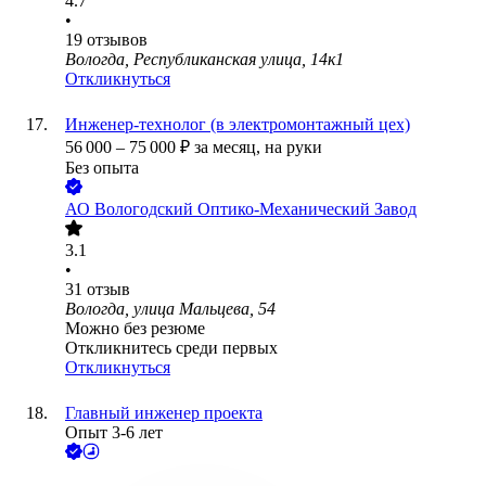
4.7
•
19
отзывов
Вологда, Республиканская улица, 14к1
Откликнуться
Инженер-технолог (в электромонтажный цех)
56 000
–
75 000
₽
за месяц,
на руки
Без опыта
АО
Вологодский Оптико-Механический Завод
3.1
•
31
отзыв
Вологда, улица Мальцева, 54
Можно без резюме
Откликнитесь среди первых
Откликнуться
Главный инженер проекта
Опыт 3-6 лет