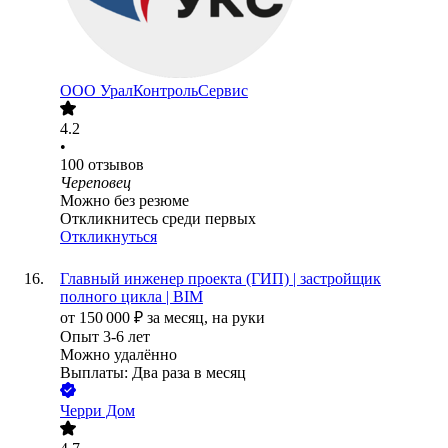
ООО
УралКонтрольСервис
4.2
•
100
отзывов
Череповец
Можно без резюме
Откликнитесь среди первых
Откликнуться
Главный инженер проекта (ГИП) | застройщик
полного цикла | BIM
от
150 000
₽
за месяц,
на руки
Опыт 3-6 лет
Можно удалённо
Выплаты: Два раза в месяц
Черри Дом