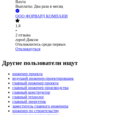
Вахта
Выплаты: Два раза в месяц
ООО
ФОРВАРД КОМПАНИ
1.8
•
2
отзыва
город Диксон
Откликнитесь среди первых
Откликнуться
Другие пользователи ищут
инженер проекта
ведущий инженер-проектировщик
главный инженер проекта
главный инженер производства
главный конструктор
главный технолог
главный энергетик
заместитель главного инженера
инженер по строительству