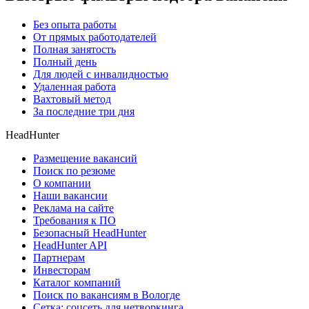
Без опыта работы
От прямых работодателей
Полная занятость
Полный день
Для людей с инвалидностью
Удаленная работа
Вахтовый метод
За последние три дня
HeadHunter
Размещение вакансий
Поиск по резюме
О компании
Наши вакансии
Реклама на сайте
Требования к ПО
Безопасный HeadHunter
HeadHunter API
Партнерам
Инвесторам
Каталог компаний
Поиск по вакансиям в Вологде
Сетка: соцсеть для нетворкинга