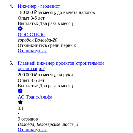
Инженер - геодезист
180 000
₽
за месяц,
до вычета налогов
Опыт 3-6 лет
Выплаты: Два раза в месяц
ООО
СТЕЛС
городок Вологда-20
Откликнитесь среди первых
Откликнуться
Главный инженер проектов(строительной
организации)
200 000
₽
за месяц,
на руки
Опыт 3-6 лет
Выплаты: Два раза в месяц
АО
Транс-Альфа
3.1
•
9
отзывов
Вологда, Белозерское шоссе, 3
Откликнуться