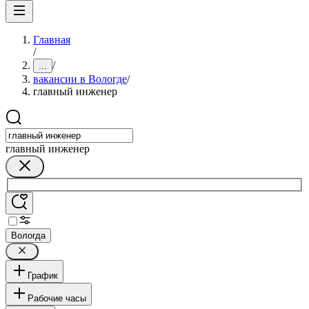
Главная
/
/
...
вакансии в Вологде
/
главный инженер
главный инженер
Вологда
График
Рабочие часы