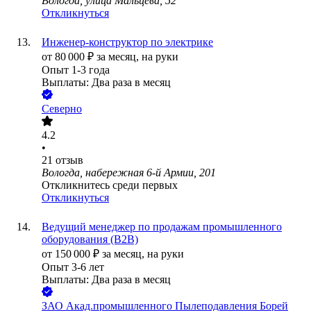
Вологда, улица Мальцева, 52
Откликнуться
Инженер-конструктор по электрике
от
80 000
₽
за месяц,
на руки
Опыт 1-3 года
Выплаты: Два раза в месяц
Северно
4.2
•
21
отзыв
Вологда, набережная 6-й Армии, 201
Откликнитесь среди первых
Откликнуться
Ведущий менеджер по продажам промышленного
оборудования (B2B)
от
150 000
₽
за месяц,
на руки
Опыт 3-6 лет
Выплаты: Два раза в месяц
ЗАО
Акад.промышленного Пылеподавления Борей